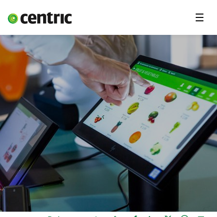
Menu
Vårt erbjudande
Om Centric
Kontakta oss