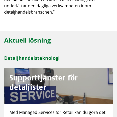
underlättar den dagliga verksamheten inom
detaljhandelsbranschen.”
Aktuell lösning
Detaljhandelsteknologi
Supporttjänster för
detaljister
Med Managed Services for Retail kan du göra det