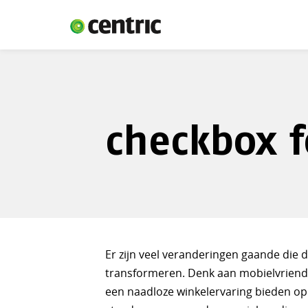
checkbox 
Er zijn veel veranderingen gaande die d
transformeren. Denk aan mobielvriende
een naadloze winkelervaring bieden o