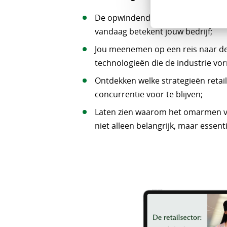
De opwindende toekomst van retai
vandaag betekent jouw bedrijf;
Jou meenemen op een reis naar de
technologieën die de industrie vo
Ontdekken welke strategieën reta
concurrentie voor te blijven;
Laten zien waarom het omarmen va
niet alleen belangrijk, maar essent