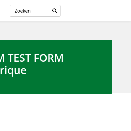
M TEST FORM
rique