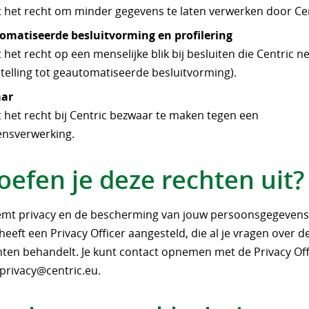
t het recht om minder gegevens te laten verwerken door Cen
omatiseerde besluitvorming en profilering
t het recht op een menselijke blik bij besluiten die Centric n
telling tot geautomatiseerde besluitvorming).
ar
t het recht bij Centric bezwaar te maken tegen een
nsverwerking.
oefen je deze rechten uit?
emt privacy en de bescherming van jouw persoonsgegevens
heeft een Privacy Officer aangesteld, die al je vragen over d
hten behandelt. Je kunt contact opnemen met de Privacy Off
privacy@centric.eu
.