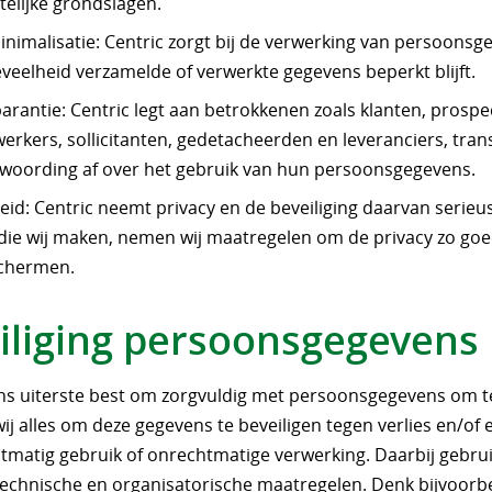
telijke grondslagen.
nimalisatie: Centric zorgt bij de verwerking van persoonsg
veelheid verzamelde of verwerkte gegevens beperkt blijft.
arantie: Centric legt aan betrokkenen zoals klanten, prospe
rkers, sollicitanten, gedetacheerden en leveranciers, tra
woording af over het gebruik van hun persoonsgegevens.
heid: Centric neemt privacy en de beveiliging daarvan serieus.
die wij maken, nemen wij maatregelen om de privacy zo goe
schermen.
iliging persoonsgegevens
ns uiterste best om zorgvuldig met persoonsgegevens om t
j alles om deze gegevens te beveiligen tegen verlies en/of
tmatig gebruik of onrechtmatige verwerking. Daarbij gebrui
echnische en organisatorische maatregelen. Denk bijvoorb