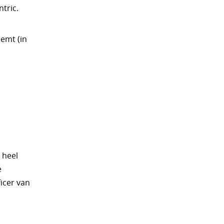
tric.
eemt (in
 heel
e
icer van