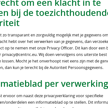
recht om een klacht in te
en bij de toezichthoudend
iteit
t zo transparant en zorgvuldig mogelijk met je gegevens om.
acht hebt over het verwerken van je gegevens, dan verzoeke
ct op te nemen met onze Privacy Officer. Dit kan door een b
ar
privacy@centric.eu
. Wij doen vervolgens ons uiterste bes
te lossen. Mocht je het onverhoopt niet eens zijn met de g
n, dan kun je terecht bij de Autoriteit Persoonsgegevens.
rmatieblad per verwerkin
st ervoor om naast deze privacyverklaring voor specifieke
en/onderdelen een informatieblad op te stellen. Dit inform