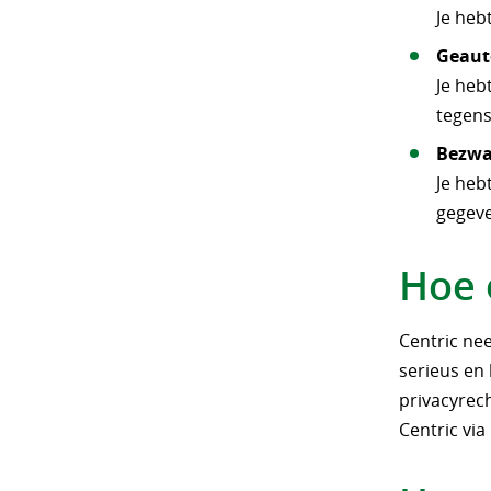
Je heb
Geaut
Je heb
tegens
Bezwa
Je heb
gegeve
Hoe 
Centric ne
serieus en 
privacyrec
Centric via