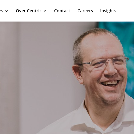
es
Over Centric
Contact
Careers
Insights