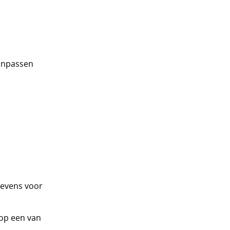
anpassen
gevens voor
op een van