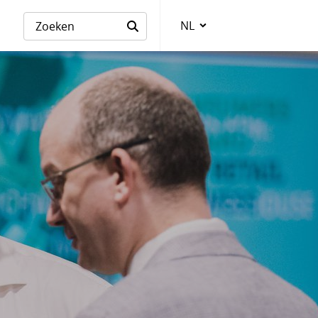
NL
Taalkeuze