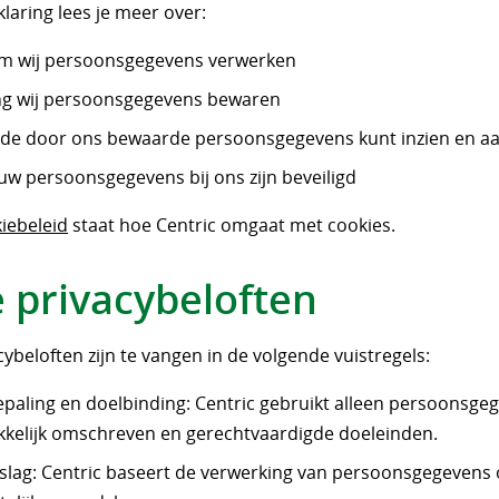
klaring lees je meer over:
m wij persoonsgegevens verwerken
g wij persoonsgegevens bewaren
 de door ons bewaarde persoonsgegevens kunt inzien en a
uw persoonsgegevens bij ons zijn beveiligd
iebeleid
staat hoe Centric omgaat met cookies.
 privacybeloften
ybeloften zijn te vangen in de volgende vuistregels:
paling en doelbinding: Centric gebruikt alleen persoonsge
kkelijk omschreven en gerechtvaardigde doeleinden.
lag: Centric baseert de verwerking van persoonsgegevens 