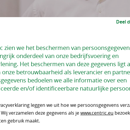
Deel d
ric zien we het beschermen van persoonsgegeven
ngrijk onderdeel van onze bedrijfsvoering en
rlening. Het beschermen van deze gegevens ligt 
n onze betrouwbaarheid als leverancier en partne
gegevens bedoelen we alle informatie over een
iceerde en/of identificeerbare natuurlijke persoo
ivacyverklaring leggen we uit hoe we persoonsgegevens ver
 Wij verzamelen deze gegevens als je
www.centric.eu
bezoekt
ten gebruik maakt.