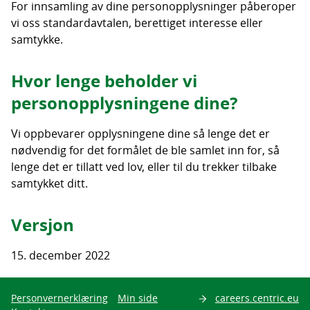
For innsamling av dine personopplysninger påberoper
vi oss standardavtalen, berettiget interesse eller
samtykke.
Hvor lenge beholder vi
personopplysningene dine?
Vi oppbevarer opplysningene dine så lenge det er
nødvendig for det formålet de ble samlet inn for, så
lenge det er tillatt ved lov, eller til du trekker tilbake
samtykket ditt.
Versjon
15. december 2022
Personvernerklæring
Min side
careers.centric.eu
Søk