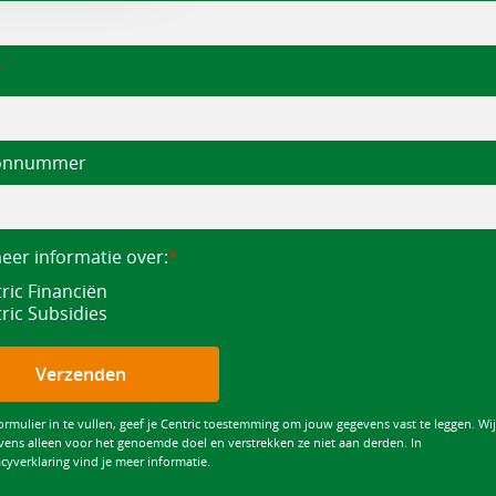
oonnummer
meer informatie over:
ric Financiën
ric Subsidies
Verzenden
ormulier in te vullen, geef je Centric toestemming om jouw gegevens vast te leggen. Wi
vens alleen voor het genoemde doel en verstrekken ze niet aan derden. In
cyverklaring vind je meer informatie.