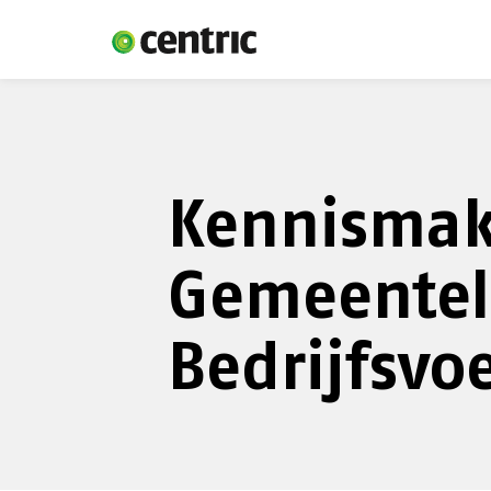
Kennisma
Gemeentel
Bedrijfsvo