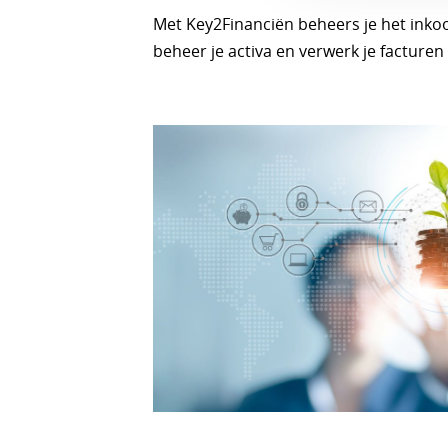
Met Key2Financiën beheers je het inko
beheer je activa en verwerk je facture