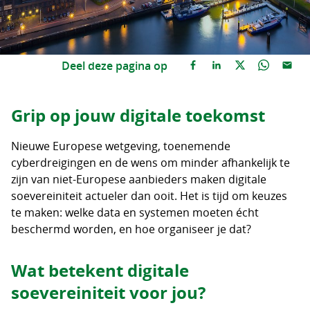
Deel deze pagina op
Grip op jouw digitale toekomst
Nieuwe Europese wetgeving, toenemende
cyberdreigingen en de wens om minder afhankelijk te
zijn van niet-Europese aanbieders maken digitale
soevereiniteit actueler dan ooit. Het is tijd om keuzes
te maken: welke data en systemen moeten écht
beschermd worden, en hoe organiseer je dat?
Wat betekent digitale
soevereiniteit voor jou?