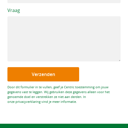
Vraag
Verzenden
Door dit formulier in te vullen, geef je Centric toestemming om jouw
gegevens vast te leggen. Wij gebruiken deze gegevens alleen voor het
genoemde doel en verstrekken ze niet aan derden. In
onze privacyverklaring vind je meer informatie.