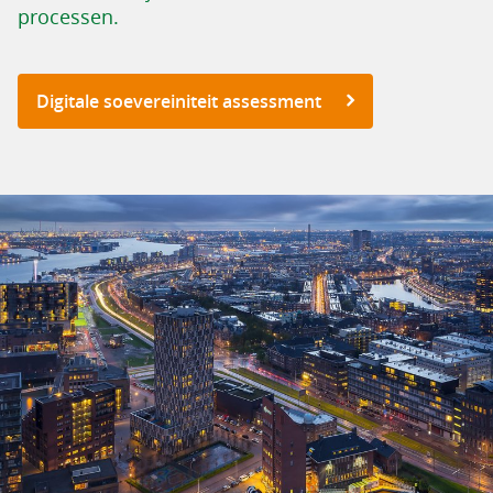
processen.
Digitale soevereiniteit assessment