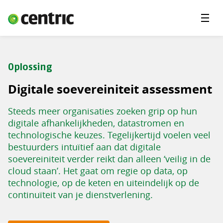
Menu'
Oplossingen
Branches
Oplossing
Over Centric
Digitale soevereiniteit assessment
Contact
Steeds meer organisaties zoeken grip op hun
Careers
digitale afhankelijkheden, datastromen en
technologische keuzes. Tegelijkertijd voelen veel
Insights
bestuurders intuïtief aan dat digitale
soevereiniteit verder reikt dan alleen ‘veilig in de
cloud staan’. Het gaat om regie op data, op
technologie, op de keten en uiteindelijk op de
continuïteit van je dienstverlening.