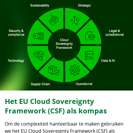
Het EU Cloud Sovereignty
Framework (CSF) als kompas
Om de complexiteit hanteerbaar te maken gebruiken
we het EU Cloud Sovereignty Framework (CSF) als