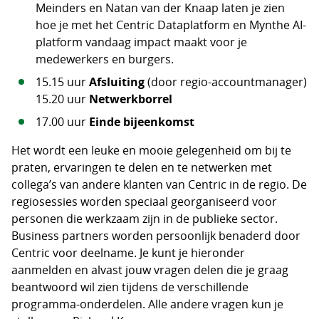
Meinders en Natan van der Knaap laten je zien
hoe je met het Centric Dataplatform en Mynthe AI-
platform vandaag impact maakt voor je
medewerkers en burgers.
15.15 uur
Afsluiting
(door regio-accountmanager)
15.20 uur
Netwerkborrel
17.00 uur
Einde bijeenkomst
Het wordt een leuke en mooie gelegenheid om bij te
praten, ervaringen te delen en te netwerken met
collega’s van andere klanten van Centric in de regio. De
regiosessies worden speciaal georganiseerd voor
personen die werkzaam zijn in de publieke sector.
Business partners worden persoonlijk benaderd door
Centric voor deelname. Je kunt je hieronder
aanmelden en alvast jouw vragen delen die je graag
beantwoord wil zien tijdens de verschillende
programma-onderdelen. Alle andere vragen kun je