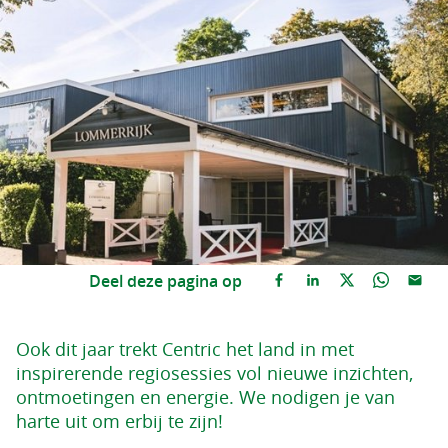
Deel deze pagina op
Ook dit jaar trekt Centric het land in met
inspirerende regiosessies vol nieuwe inzichten,
ontmoetingen en energie. We nodigen je van
harte uit om erbij te zijn!