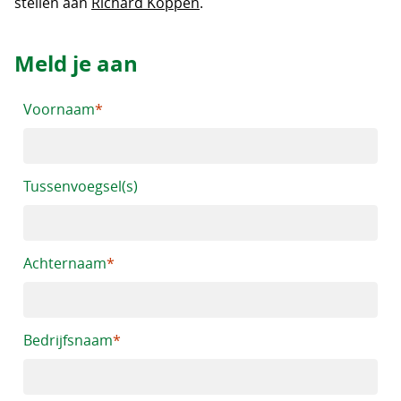
stellen aan
Richard Koppen
.
Meld je aan
Voornaam
Tussenvoegsel(s)
Achternaam
Bedrijfsnaam