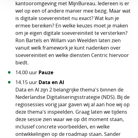
kantooromgeving met MijnBureau. Iedereen is er
wel op een of andere manier mee bezig. Maar wat
is digitale soevereiniteit nu exact? Wat kun je
ermee bereiken? En welke keuzes moet je maken
om je eigen digitale soevereiniteit te versterken?
Ron Bartels en Willam van Weelden laten zien
vanuit welk framework je kunt nadenken over
soevereiniteit en welke diensten Centric hiervoor
biedt.
14.00 uur
Pauze
14.15 uur
Data en AI
Data en AI zijn 2 belangrijke thema's binnen de
Nederlandse Digitaliseringsstrategie (NDS). Bij de
regiosessies vorig jaar gaven wij al aan hoe wij op
deze thema's inspeelden. Graag laten we tijdens
deze sessie zien waar we op dit moment staan,
inclusief concrete voorbeelden, en welke
ontwikkelingen op de roadmap staan. Sander