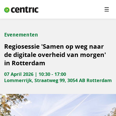
Menu'
Oplossingen
Branches
Evenementen
Over Centric
Regiosessie 'Samen op weg naar
Contact
de digitale overheid van morgen'
in Rotterdam
Careers
07 April 2026 | 10:30 - 17:00
Insights
Lommerrijk, Straatweg 99, 3054 AB Rotterdam