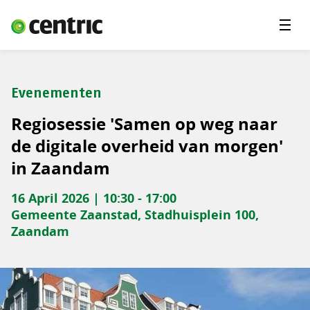
Menu'
Oplossingen
Branches
Evenementen
Over Centric
Regiosessie 'Samen op weg naar
Contact
de digitale overheid van morgen'
in Zaandam
Careers
16 April 2026 | 10:30 - 17:00
Insights
Gemeente Zaanstad, Stadhuisplein 100,
Zaandam