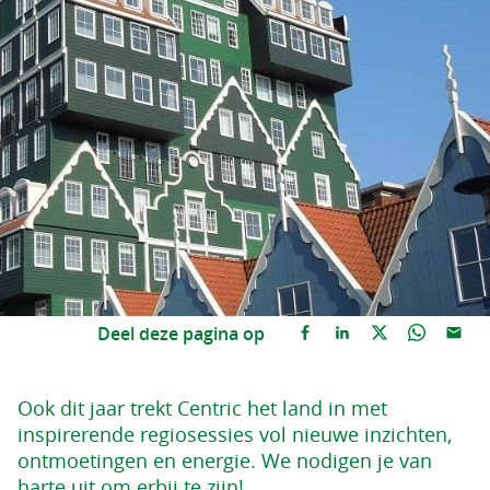
Deel deze pagina op
Ook dit jaar trekt Centric het land in met
inspirerende regiosessies vol nieuwe inzichten,
ontmoetingen en energie. We nodigen je van
harte uit om erbij te zijn!