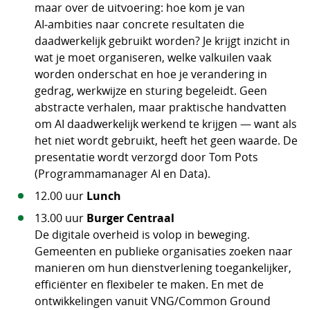
maar over de uitvoering: hoe kom je van
AI‑ambities naar concrete resultaten die
daadwerkelijk gebruikt worden? Je krijgt inzicht in
wat je moet organiseren, welke valkuilen vaak
worden onderschat en hoe je verandering in
gedrag, werkwijze en sturing begeleidt. Geen
abstracte verhalen, maar praktische handvatten
om AI daadwerkelijk werkend te krijgen — want als
het niet wordt gebruikt, heeft het geen waarde. De
presentatie wordt verzorgd door Tom Pots
(Programmamanager AI en Data).
12.00 uur
Lunch
13.00 uur
Burger Centraal
De digitale overheid is volop in beweging.
Gemeenten en publieke organisaties zoeken naar
manieren om hun dienstverlening toegankelijker,
efficiënter en flexibeler te maken. En met de
ontwikkelingen vanuit VNG/Common Ground