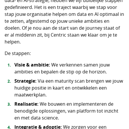
data- en AI-strategie, hebben we vijf duidelijke stappen
gedefinieerd. Het is een traject waarbij we stap voor
stap jouw organisatie helpen om data en AI optimaal in
te zetten, afgestemd op jouw unieke ambities en
doelen. Of je nou aan de start van de journey staat of
er al middenin zit, bij Centric staan we klaar om je te
helpen.
De stappen:
Visie & ambitie:
We verkennen samen jouw
ambities en bepalen de stip op de horizon.
Strategie:
Via een maturity scan brengen we jouw
huidige positie in kaart en ontwikkelen een
maatwerkplan.
Realisatie:
We bouwen en implementeren de
benodigde oplossingen, van platform tot inzicht
en met data science.
Integratie & adoptie:
We zorgen voor een