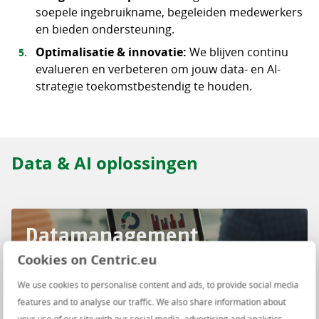
soepele ingebruikname, begeleiden medewerkers
en bieden ondersteuning.
Optimalisatie & innovatie:
We blijven continu
evalueren en verbeteren om jouw data- en AI-
strategie toekomstbestendig te houden.
Data & AI oplossingen
Datamanagement
Cookies on Centric.eu
We use cookies to personalise content and ads, to provide social media
features and to analyse our traffic. We also share information about
your use of our site with our social media, advertising and analytics