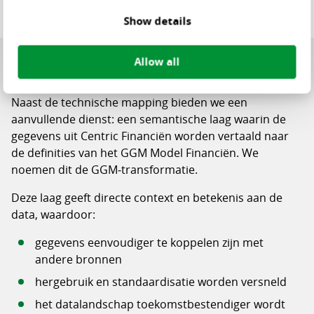
Show details
GGM-transformatie: semantische
Allow all
laag bovenop Centric Financiën
Naast de technische mapping bieden we een
aanvullende dienst: een semantische laag waarin de
gegevens uit Centric Financiën worden vertaald naar
de definities van het GGM Model Financiën. We
noemen dit de GGM‑transformatie.
Deze laag geeft directe context en betekenis aan de
data, waardoor:
gegevens eenvoudiger te koppelen zijn met
andere bronnen
hergebruik en standaardisatie worden versneld
het datalandschap toekomstbestendiger wordt