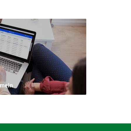
omein