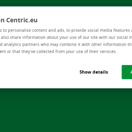
n Centric.eu
 to personalise content and ads, to provide social media features 
e also share information about your use of our site with our social 
d analytics partners who may combine it with other information th
em or that they’ve collected from your use of their services.
Show details