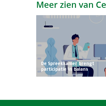
Meer zien van Ce
De Spreekkamer brengt
participatie in balans