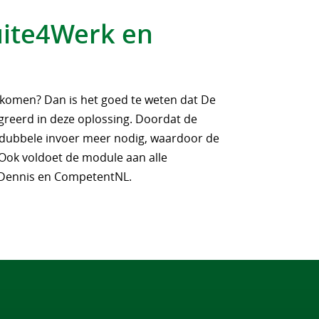
uite4Werk en
komen? Dan is het goed te weten dat De
greerd in deze oplossing. Doordat de
en dubbele invoer meer nodig, waardoor de
 Ook voldoet de module aan alle
 Dennis en CompetentNL.