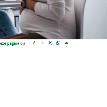
eze pagina op