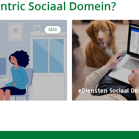
ntric Sociaal Domein?
CASE
eDiensten Sociaal D