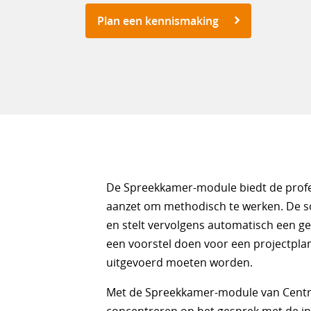
Plan een kennismaking
De Spreekkamer-module biedt de profe
aanzet om methodisch te werken. De sof
en stelt vervolgens automatisch een g
een voorstel doen voor een projectplan
uitgevoerd moeten worden.
Met de Spreekkamer-module van Centri