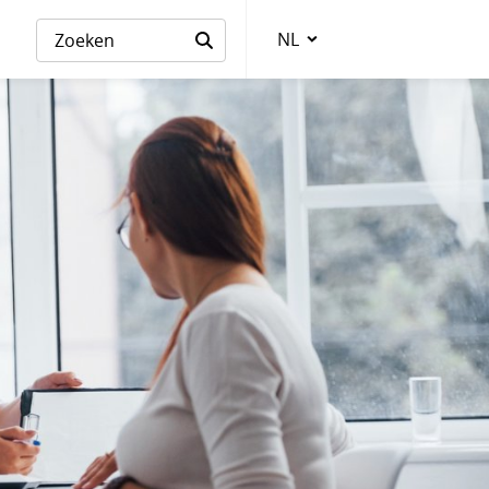
NL
Taalkeuze