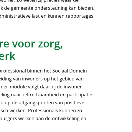
woner. Zo weten zij precies waar de
lak de gemeente ondersteuning kan bieden.
ministratieve last en kunnen rapportages
re voor zorg,
werk
rofessional binnen het Sociaal Domein
eiding van inwoners op het gebied van
amer-module volgt daarbij de inwoner
eling naar zelfredzaamheid en participatie
d op de uitgangspunten van positieve
sch werken. Professionals kunnen zo
burgers werken aan de ontwikkeling en