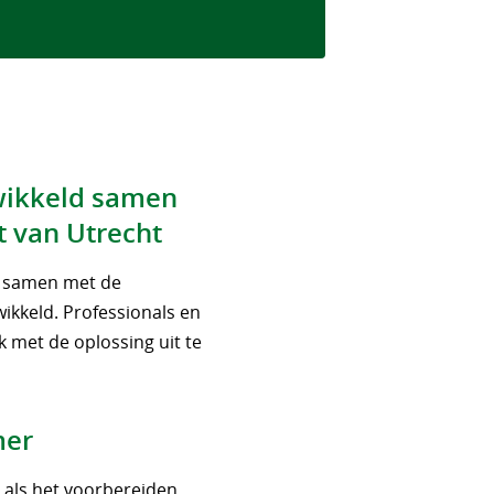
wikkeld samen
t van Utrecht
n samen met de
wikkeld. Professionals en
 met de oplossing uit te
mer
’ als het voorbereiden