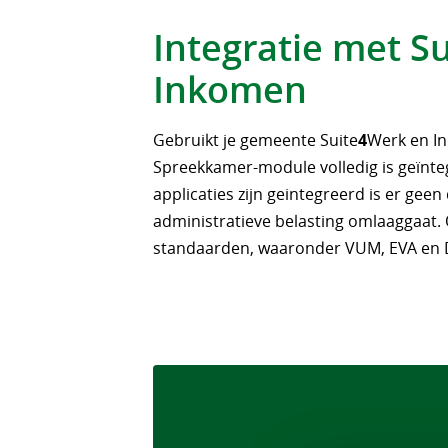
Integratie met S
Inkomen
Gebruikt je gemeente Suite
4
Werk en In
Spreekkamer-module volledig is geïnte
applicaties zijn geintegreerd is er ge
administratieve belasting omlaaggaat.
standaarden, waaronder VUM, EVA en