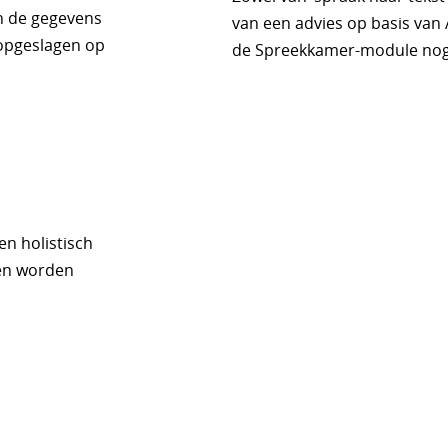
n de gegevens
van een advies op basis van
opgeslagen op
de Spreekkamer-module nog
n
n holistisch
oen worden