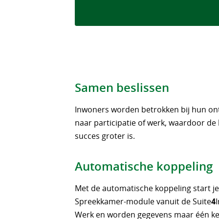
Samen beslissen
Inwoners worden betrokken bij hun on
naar participatie of werk, waardoor de
succes groter is.
Automatische koppeling
Met de automatische koppeling start j
Spreekkamer-module vanuit de Suite
4
Werk en worden gegevens maar één k