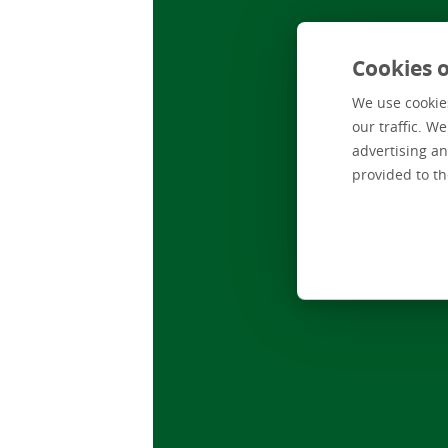
Cookies o
We use cookies
our traffic. W
advertising an
provided to th