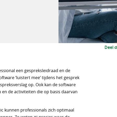
Deel d
ssional een gespreksleidraad en de
tware ‘luistert mee’ tijdens het gesprek
espreksverslag op. Ook kan de software
 en de activiteiten die op basis daarvan
c kunnen professionals zich optimaal