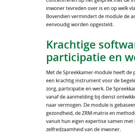
concentreren op het gesprek met de in
inwoner tevreden over is en op welk v
Bovendien vermindert de module de ad
eenvoudig worden opgesteld.
Krachtige softwa
participatie en 
Met de Spreekkamer-module heeft de p
een krachtig instrument voor de begel
zorg, participatie en werk. De Spreekk
vanaf de aanmelding bij dienst ontwikk
naar vermogen. De module is gebaseer
gezondheid, de ZRM-matrix en methodi
vanuit hun eigen expertise samen met 
zelfredzaamheid van de inwoner.