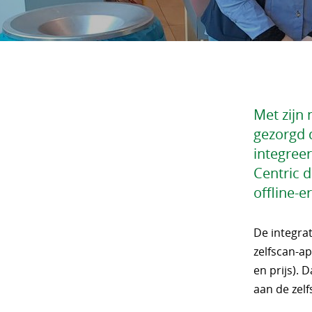
Met zijn
gezorgd 
integreer
Centric d
offline-
De integrat
zelfscan-a
en prijs). 
aan de zelf