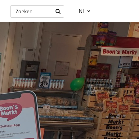
NL
Taalkeuze