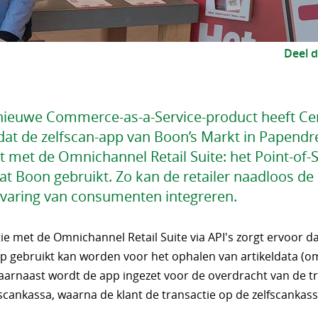
Deel d
 nieuwe Commerce-as-a-Service-product heeft Ce
dat de zelfscan-app van Boon’s Markt in Papendr
t met de Omnichannel Retail Suite: het Point-of-
at Boon gebruikt. Zo kan de retailer naadloos de
ervaring van consumenten integreren.
ie met de Omnichannel Retail Suite via API's zorgt ervoor d
pp gebruikt kan worden voor het ophalen van artikeldata (o
Daarnaast wordt de app ingezet voor de overdracht van de t
scankassa, waarna de klant de transactie op de zelfscankass