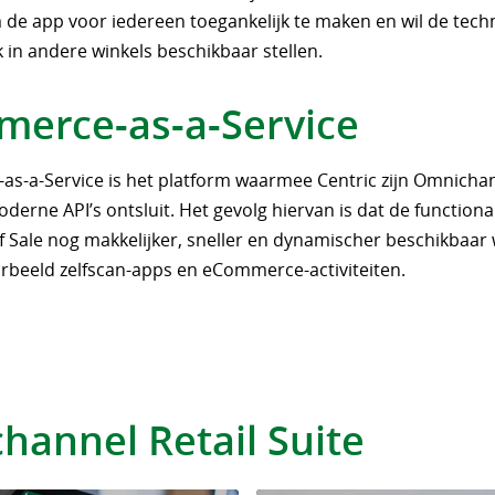
 de app voor iedereen toegankelijk te maken en wil de tech
 in andere winkels beschikbaar stellen.
erce-as-a-Service
s-a-Service is het platform waarmee Centric zijn Omnichan
oderne API’s ontsluit. Het gevolg hiervan is dat de functiona
of Sale nog makkelijker, sneller en dynamischer beschikbaa
orbeeld zelfscan-apps en eCommerce-activiteiten.
annel Retail Suite