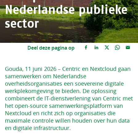
Nederlandse publieke
sector
Deel deze pagina op
Gouda, 11 juni 2026 – Centric en Nextcloud gaan
samenwerken om Nederlandse
overheidsorganisaties een soevereine digitale
werkplekomgeving te bieden. De oplossing
combineert de IT-dienstverlening van Centric met
het open-source samenwerkingsplatform van
Nextcloud en richt zich op organisaties die
maximale controle willen houden over hun data
en digitale infrastructuur.