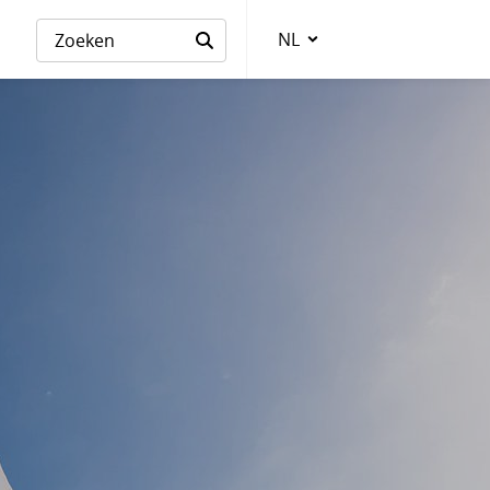
NL
Taalkeuze