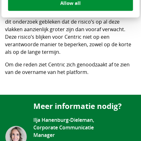
Allow all
is. Daarbij zijn zowel technische, operationele als
financiële aspecten grondig geanalyseerd. Helaas is uit
dit onderzoek gebleken dat de risico’s op al deze
vlakken aanzienlijk groter zijn dan vooraf verwacht.
Deze risico’s blijken voor Centric niet op een
verantwoorde manier te beperken, zowel op de korte
als op de lange termijn.
Om die reden ziet Centric zich genoodzaakt af te zien
van de overname van het platform.
Meer informatie nodig?
Ilja Hanenburg-Dieleman,
Corporate Communicatie
Manager