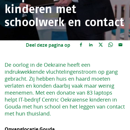
kinderen met
schoolwerk en contact
Deel deze pagina op
De oorlog in de Oekraïne heeft een
indrukwekkende vluchtelingenstroom op gang
gebracht. Zij hebben huis en haard moeten
verlaten en konden daarbij vaak maar weinig
meenemen. Met een donatie van 83 laptops
helpt IT-bedrijf Centric Oekraïense kinderen in
Gouda met hun school en het leggen van contact
met hun thuisland.
Opvanglocatie Gouda