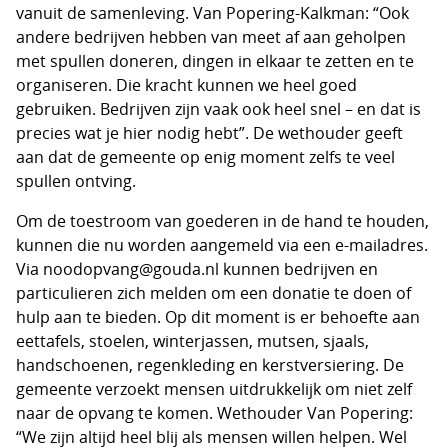
vanuit de samenleving. Van Popering-Kalkman: “Ook
andere bedrijven hebben van meet af aan geholpen
met spullen doneren, dingen in elkaar te zetten en te
organiseren. Die kracht kunnen we heel goed
gebruiken. Bedrijven zijn vaak ook heel snel – en dat is
precies wat je hier nodig hebt”. De wethouder geeft
aan dat de gemeente op enig moment zelfs te veel
spullen ontving.
Om de toestroom van goederen in de hand te houden,
kunnen die nu worden aangemeld via een e-mailadres.
Via
noodopvang@gouda.nl
kunnen bedrijven en
particulieren zich melden om een donatie te doen of
hulp aan te bieden. Op dit moment is er behoefte aan
eettafels, stoelen, winterjassen, mutsen, sjaals,
handschoenen, regenkleding en kerstversiering. De
gemeente verzoekt mensen uitdrukkelijk om niet zelf
naar de opvang te komen. Wethouder Van Popering:
“We zijn altijd heel blij als mensen willen helpen. Wel