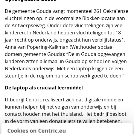
De gemeente Gouda vangt momenteel 261 Oekraïense
vluchtelingen op in de voormalige Blokker-locatie aan
de Antwerpseweg. Onder deze vluchtelingen zijn veel
kinderen. In Nederland hebben vluchtelingen tot 18
jaar recht op onderwijs, ongeacht hun verblijfstatus1.
Anna van Popering-Kalkman (Wethouder sociaal
domein gemeente Gouda): “De in Gouda opgevangen
kinderen zitten allemaal in Gouda op school en volgen
Nederlands onderwijs. Met een laptop krijgen ze een
steuntje in de rug om hun schoolwerk goed te doen.”
De laptop als cruciaal leermiddel
IT-bedrijf Centric realiseert zich dat digitale middelen
kunnen helpen bij het volgen van onderwijs en bij
contact houden met het thuisland. Het bedrijf besloot
in de vorm van een donatie iets te willen betekenen.
Maarten Hillenaar (Managing Director Centric): “De
Cookies on Centric.eu