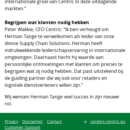
internationale groei van Centric in deze uitdagende
markten.”
Begrijpen wat klanten nodig hebben
Peter Wakkie, CEO Centric: “Ik ben verheugd om
Herman Tange te verwelkomen als leider van onze
divisie Supply Chain Solutions. Herman heeft
indrukwekkende leiderschapservaring in internationale
omgevingen. Daarnaast hecht hij waarde aan
persoonlijke ontmoetingen met klanten om precies te
begrijpen wat zij nodig hebben. Dat past uitstekend bij
de guiding partner die wij ook voor retailers en
logistiek dienstverleners willen zijn.”
Wij wensen Herman Tange veel succes in zijn nieuwe
rol.
Privacy
Disclaimer
Contact
careers.centric.eu
Zoeken
Customer Support