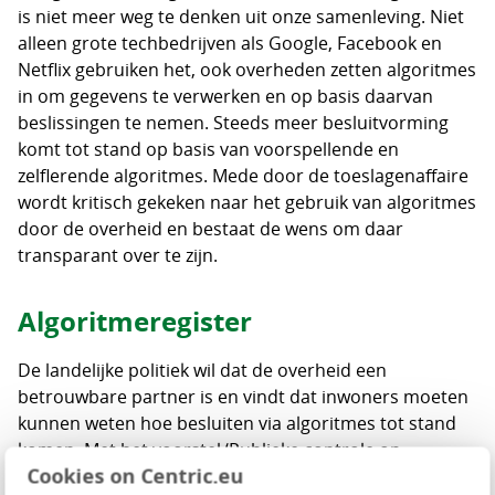
is niet meer weg te denken uit onze samenleving. Niet
alleen grote techbedrijven als Google, Facebook en
Netflix gebruiken het, ook overheden zetten algoritmes
in om gegevens te verwerken en op basis daarvan
beslissingen te nemen. Steeds meer besluitvorming
komt tot stand op basis van voorspellende en
zelflerende algoritmes. Mede door de toeslagenaffaire
wordt kritisch gekeken naar het gebruik van algoritmes
door de overheid en bestaat de wens om daar
transparant over te zijn.
Algoritmeregister
De landelijke politiek wil dat de overheid een
betrouwbare partner is en vindt dat inwoners moeten
kunnen weten hoe besluiten via algoritmes tot stand
komen. Met het voorstel ‘Publieke controle op
Cookies on Centric.eu
algoritmes’, ontwikkelen de vier grootste gemeenten