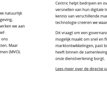
Centric helpt bedrijven en 
versnellen van hun digitale 
we natuurlijk
kennis van verschillende ma
geving,
technologie creëren we waa
werken we aan
ief-
Dit vraagt om een governanc
 ons
mogelijk maakt om snel en fl
sten. Maar
marktontwikkelingen, past bij
emen (MVO).
heeft binnen de samenleving
onze dienstverlening borgt.
Lees meer over de directie v