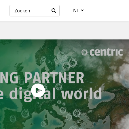
NL
Taalkeuze