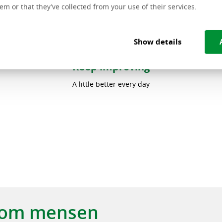
em or that they’ve collected from your use of their services.
Show details
Keep improving
A little better every day
t om mensen