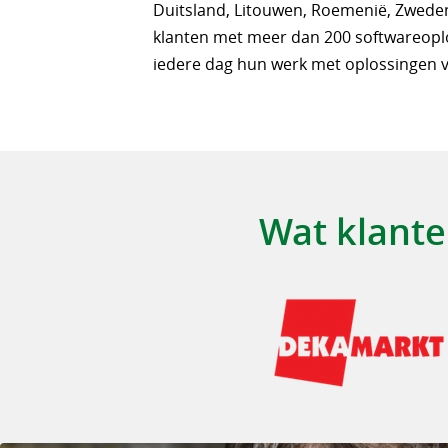
Duitsland, Litouwen, Roemenië, Zweden
klanten met meer dan 200 softwareopl
iedere dag hun werk met oplossingen v
Wat klante