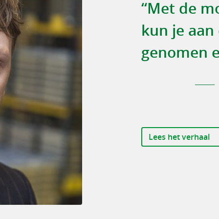
“Met de mo
kun je aan 
genomen e
Lees het verhaal