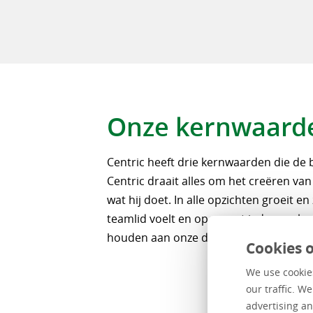
Onze kernwaard
Centric heeft drie kernwaarden die de b
Centric draait alles om het creëren van
wat hij doet. In alle opzichten groeit e
teamlid voelt en open met iedereen ka
houden aan onze drie kernwaarden.
Cookies o
We use cookies
our traffic. W
advertising an