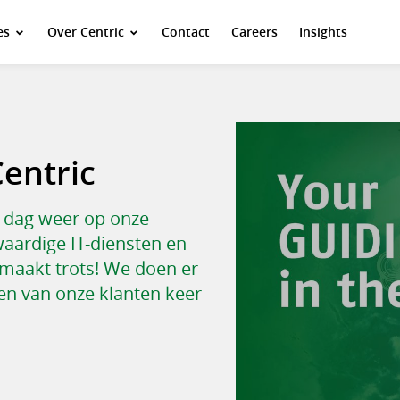
es
Over Centric
Contact
Careers
Insights
entric
e dag weer op onze
aardige IT-diensten en
 maakt trots! We doen er
en van onze klanten keer