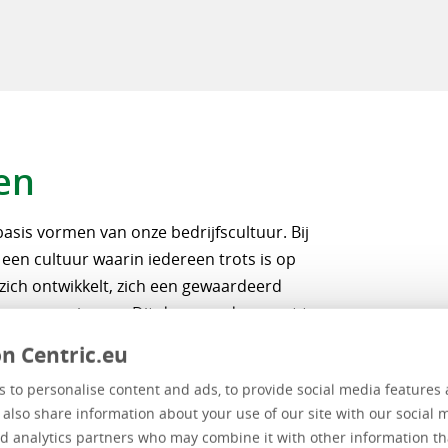
en
asis vormen van onze bedrijfscultuur. Bij
 een cultuur waarin iedereen trots is op
n zich ontwikkelt, zich een gewaardeerd
n communiceren. Dit doen we door vast te
n Centric.eu
 to personalise content and ads, to provide social media features 
e also share information about your use of our site with our social 
d analytics partners who may combine it with other information th