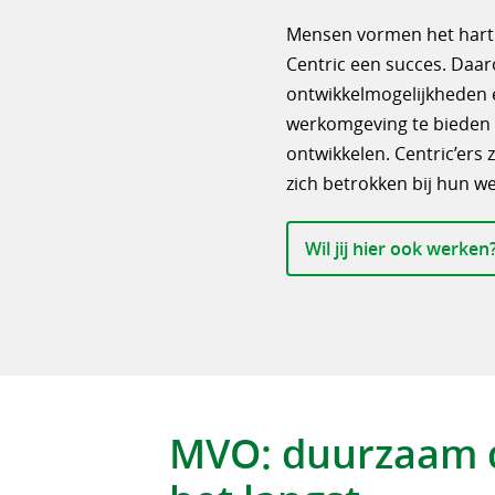
Mensen vormen het hart
Centric een succes. Daar
ontwikkelmogelijkheden e
werkomgeving te bieden wa
ontwikkelen. Centric’ers
zich betrokken bij hun we
Wil jij hier ook werken
MVO: duurzaam 