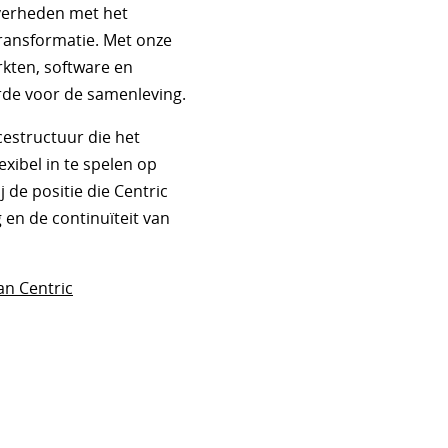
overheden met het
transformatie. Met onze
rkten, software en
rde voor de samenleving.
estructuur die het
exibel in te spelen op
 de positie die Centric
 en de continuïteit van
an Centric