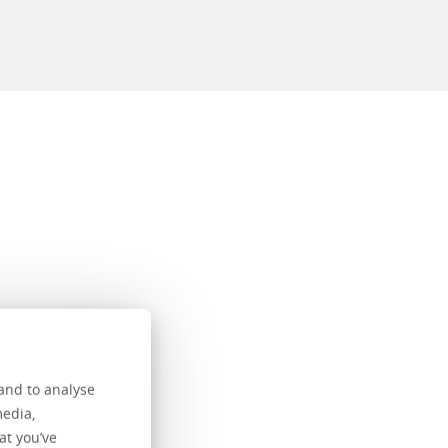
and to analyse
media,
at you’ve