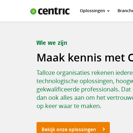
Oplossingen
Branch
Oplossingen
Branches
Over Centric
Wie we zijn
Contact
Maak kennis met C
Careers
Talloze organisaties rekenen ieder
Insights
technologische oplossingen, hoogw
gekwalificeerde professionals. Dat
dan ook alles aan om het vertrouw
op keer waar te maken.
Bekijk onze oplossingen