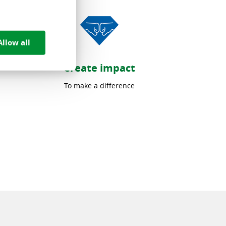
Allow all
Create impact
To make a difference