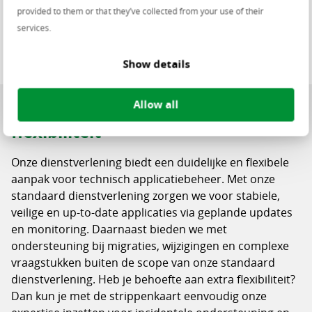
voor maximale effectiviteit.
provided to them or that they’ve collected from your use of their
services.
Show details
Allow all
Technisch applicatiebeheer met
flexibiliteit
Onze dienstverlening biedt een duidelijke en flexibele
aanpak voor technisch applicatiebeheer. Met onze
standaard dienstverlening zorgen we voor stabiele,
veilige en up-to-date applicaties via geplande updates
en monitoring. Daarnaast bieden we met
ondersteuning bij migraties, wijzigingen en complexe
vraagstukken buiten de scope van onze standaard
dienstverlening. Heb je behoefte aan extra flexibiliteit?
Dan kun je met de strippenkaart eenvoudig onze