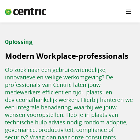
Menu'
Oplossingen
Branches
Oplossing
Over Centric
Modern Workplace-professionals
Contact
Op zoek naar een gebruiksvriendelijke,
Careers
innovatieve en veilige werkomgeving? De
professionals van Centric laten jouw
Insights
medewerkers efficiënt en tijd-, plaats- en
deviceonafhankelijk werken. Hierbij hanteren we
een integrale benadering, waarbij we jouw
wensen vooropstellen. Heb je in plaats van
technische hulp advies nodig rondom adoptie,
governance, productiviteit, compliance of
security? Vraag dan naar onze consultants.