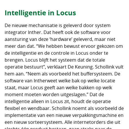
Intelligentie in Locus
De nieuwe mechanisatie is geleverd door system
integrator Inther. Dat heeft ook de software voor
aansturing van deze ‘hardware’ geleverd, maar niet
meer dan dat. “We hebben bewust ervoor gekozen om
de intelligentie en de controle in Locus onder te
brengen. Locus blijft het systeem dat de totale
operatie bestuurt”, verklaart De Keuning. Schollink vult
hem aan. “Neem als voorbeeld het buffersysteem. De
software van Intherweet welke bak op welke locatie
staat, maar Locus geeft aan welke bakken op welk
moment moeten worden uitgeslagen.” Dat de
intelligentie alleen in Locus zit, houdt de operatie
flexibel en wendbaar. Schollink noemt als voorbeeld de
implementatie van een nieuwe verpakkingsmachine en
een nieuw sorteersysteem. Alle internetorders die uit
slechts één product bestaan, gaan straks naar de