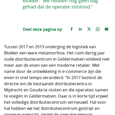
Blokker: “We hebben nog geen dag
gehad dat de operatie stilstond.”
Deel deze pagina op
Tussen 2017 en 2019 onderging de logistiek van
Blokker een ware metamorfose. Het ruim dertig jaar
oude distributiecentrum in Geldermalsen voldeed niet
meer aan de eisen van een moderne retailer. Met
name door de ontwikkeling in e-commerce zijn die
eisen in snel tempo veranderd. “In 2017 besloot de
directie om de bestaande distributiecentra in
Mijdrecht en Gouda te sluiten en die operaties samen
te voegen in Geldermalsen. Daar is in korte tijd vrijwel
het volledige distributiecentrum vernieuwd. Hal voor
hal hebben we het distributiecentrum gestript en
opnieuw ingericht, terwijl de operatie gewoon