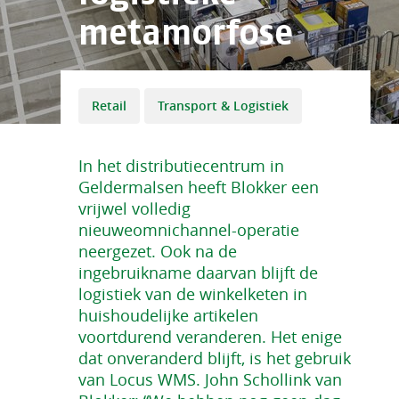
metamorfose
Retail
Transport & Logistiek
In het distributiecentrum in
Geldermalsen heeft Blokker een
vrijwel volledig
nieuweomnichannel-operatie
neergezet. Ook na de
ingebruikname daarvan blijft de
logistiek van de winkelketen in
huishoudelijke artikelen
voortdurend veranderen. Het enige
dat onveranderd blijft, is het gebruik
van Locus WMS. John Schollink van