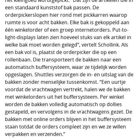
een standaard kunststof bak passen. De
orderpickerslopen hier rond met pickkarren waarop
ruimte is voor acht bakken. Elke bak is gekoppeld aan
één winkelorder of een groep internetorders. Put-to-
light-displays laten zien hoeveel stuks van elk artikel in
welke bak moet worden gelegd”, vertelt Schollink. Als
een bak vol is, plaatst de orderpicker die op een
rollenbaan. Die transporteert de bakken naar een
automatisch buffersysteem, waar ze tijdelijk worden
opgeslagen. Shuttles verzorgen de in- en uitslag van de
bakken zonder menselijke tussenkomst. “Een uurtje
voordat de vrachtwagen vertrekt, halen we de bakken
met winkelorders uit het buffersysteem. Per winkel
worden de bakken volledig automatisch op dollies
gestapeld, en vervolgens in de vrachtwagens gezet. De
bakken met online orders blijven in het buffersysteem
staan totdat de orders compleet zijn en we ze willen
verpakken en verzenden.”