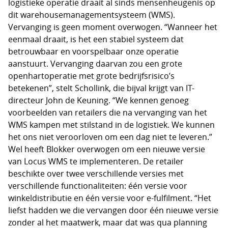
logistieke operatie draait al sinds mensenheugenis op
dit warehousemanagementsysteem (WMS).
Vervanging is geen moment overwogen. “Wanneer het
eenmaal draait, is het een stabiel systeem dat
betrouwbaar en voorspelbaar onze operatie
aanstuurt. Vervanging daarvan zou een grote
openhartoperatie met grote bedrijfsrisico’s
betekenen”, stelt Schollink, die bijval krijgt van IT-
directeur John de Keuning. “We kennen genoeg
voorbeelden van retailers die na vervanging van het
WMS kampen met stilstand in de logistiek. We kunnen
het ons niet veroorloven om een dag niet te leveren.”
Wel heeft Blokker overwogen om een nieuwe versie
van Locus WMS te implementeren. De retailer
beschikte over twee verschillende versies met
verschillende functionaliteiten: één versie voor
winkeldistributie en één versie voor e-fulfilment. “Het
liefst hadden we die vervangen door één nieuwe versie
zonder al het maatwerk, maar dat was qua planning