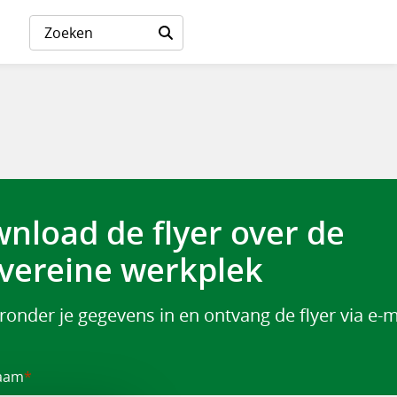
nload de flyer over de
vereine werkplek
eronder je gegevens in en ontvang de flyer via e-m
aam