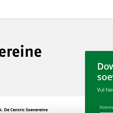
vereine
Dow
soe
Vul hi
Voorn
k. De Centric Soevereine