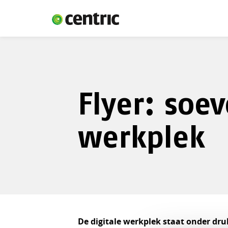
Flyer: soe
werkplek
De digitale werkplek staat onder dru