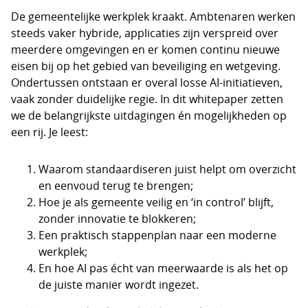
De gemeentelijke werkplek kraakt. Ambtenaren werken
steeds vaker hybride, applicaties zijn verspreid over
meerdere omgevingen en er komen continu nieuwe
eisen bij op het gebied van beveiliging en wetgeving.
Ondertussen ontstaan er overal losse AI-initiatieven,
vaak zonder duidelijke regie. In dit whitepaper zetten
we de belangrijkste uitdagingen én mogelijkheden op
een rij. Je leest:
Waarom standaardiseren juist helpt om overzicht
en eenvoud terug te brengen;
Hoe je als gemeente veilig en ‘in control’ blijft,
zonder innovatie te blokkeren;
Een praktisch stappenplan naar een moderne
werkplek;
En hoe AI pas écht van meerwaarde is als het op
de juiste manier wordt ingezet.