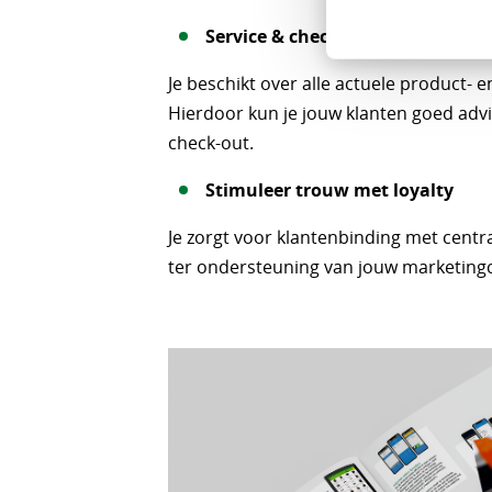
Service & check-out
Je beschikt over alle actuele product- 
Hierdoor kun je jouw klanten goed advi
check-out.
Stimuleer trouw met loyalty
Je zorgt voor klantenbinding met cent
ter ondersteuning van jouw marketin