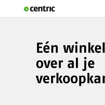
Eén winkel
over al je
verkoopka