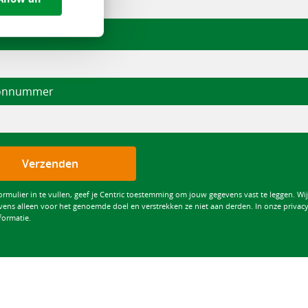
oonnummer
Verzenden
ormulier in te vullen, geef je Centric toestemming om jouw gegevens vast te leggen. Wi
vens alleen voor het genoemde doel en verstrekken ze niet aan derden. In onze privacy
formatie.