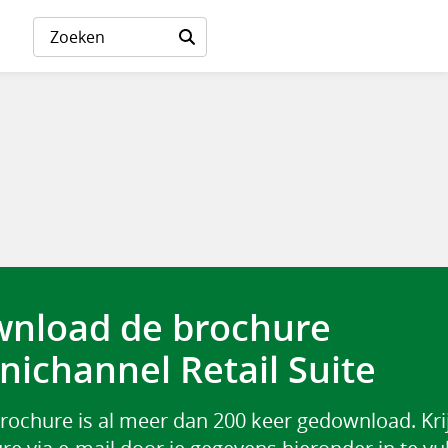
nload de brochure
ichannel Retail Suite
rochure is al meer dan 200 keer gedownload. Kri