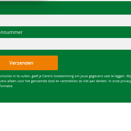
oonnummer
Verzenden
ormulier in te vullen, geef je Centric toestemming om jouw gegevens vast te leggen. Wi
vens alleen voor het genoemde doel en verstrekken ze niet aan derden. In onze privacy
formatie.