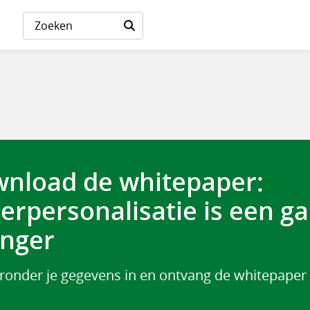
nload de whitepaper:
erpersonalisatie is een g
nger
eronder je gegevens in en ontvang de whitepaper 