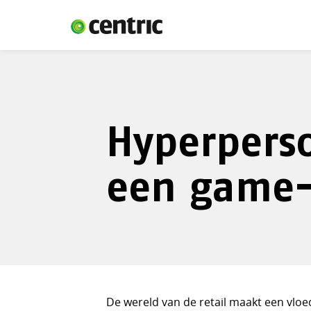
Hyperperso
een game
De wereld van de retail maakt een vlo