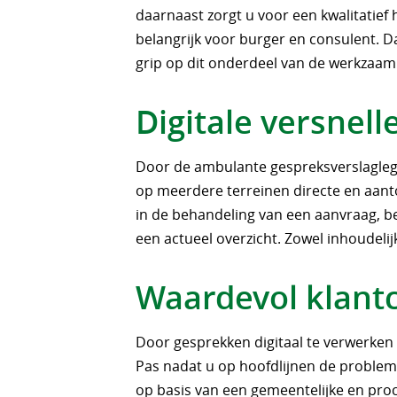
daarnaast zorgt u voor een kwalitatief
belangrijk voor burger en consulent. 
grip op dit onderdeel van de werkzaa
Digitale versnell
Door de ambulante gespreksverslaglegg
op meerdere terreinen directe en aant
in de behandeling van een aanvraag, bet
een actueel overzicht. Zowel inhoudelij
Waardevol klant
Door gesprekken digitaal te verwerken 
Pas nadat u op hoofdlijnen de problem
op basis van een gemeentelijke en proce