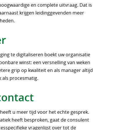
 hoogwaardige en complete uitvraag. Dat is
Daarnaast krijgen leidinggevenden meer
mheden.
er
ing te digitaliseren boekt uw organisatie
oonbare winst: een versnelling van weken
ere grip op kwaliteit en als manager altijd
k als procesmatig.
contact
heeft u meer tijd voor het echte gesprek.
atiek heeft besproken, gaat de consulent
sspecifieke vragenlijst over tot de