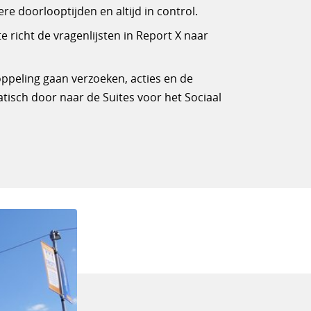
ere doorlooptijden en altijd in control.
 richt de vragenlijsten in Report X naar
oppeling gaan verzoeken, acties en de
sch door naar de Suites voor het Sociaal