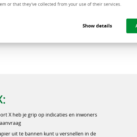
em or that they’ve collected from your use of their services.
Show details
:
rt X heb je grip op indicaties en inwoners
 aanvraag
apier uit te bannen kunt u versnellen in de