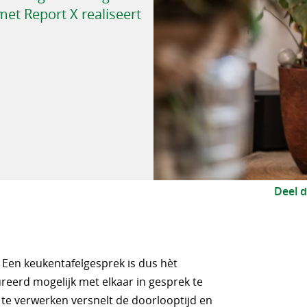
met Report X realiseert
Deel d
. Een keukentafelgesprek is dus hèt
eerd mogelijk met elkaar in gesprek te
 te verwerken versnelt de doorlooptijd en