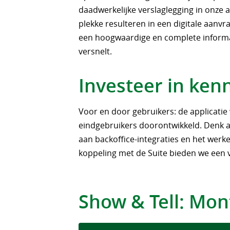
daadwerkelijke verslaglegging in onze ap
plekke resulteren in een digitale aanvraa
een hoogwaardige en complete informat
versnelt.
Investeer in kenn
Voor en door gebruikers: de applicat
eindgebruikers doorontwikkeld. Denk 
aan backoffice-integraties en het werk
koppeling met de Suite bieden we een vo
Show & Tell: Mon