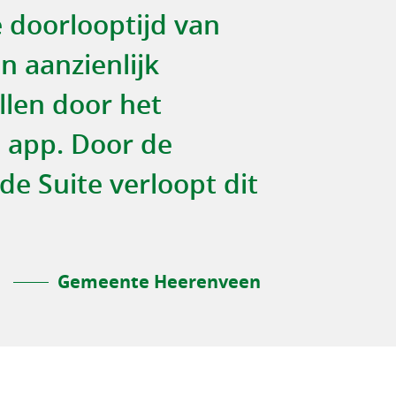
 doorlooptijd van
 aanzienlijk
len door het
 app. Door de
de Suite verloopt dit
Gemeente Heerenveen