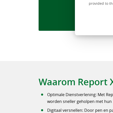
provided to th
Waarom Report X
Optimale Dienstverlening: Met Repo
worden sneller geholpen met hun
Digitaal versnellen: Door pen en p