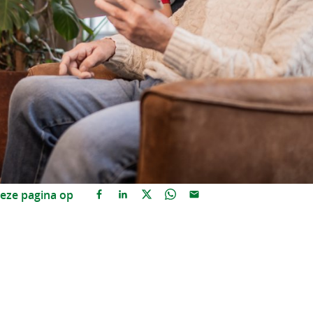
eze pagina op