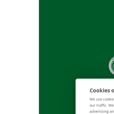
Cookies o
We use cookies
our traffic. W
advertising an