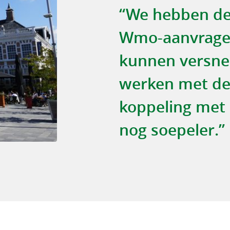
“We hebben de
Wmo-aanvragen
kunnen versnel
werken met de
koppeling met 
nog soepeler.”