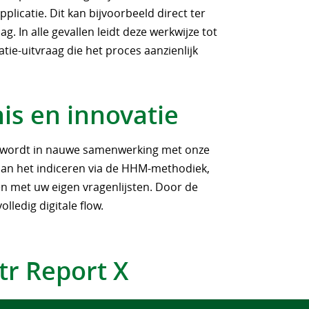
plicatie. Dit kan bijvoorbeeld direct ter
g. In alle gevallen leidt deze werkwijze tot
ie-uitvraag die het proces aanzienlijk
is en innovatie
ie wordt in nauwe samenwerking met onze
aan het indiceren via de HHM-methodiek,
en met uw eigen vragenlijsten. Door de
lledig digitale flow.
tr Report X