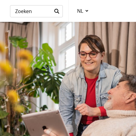
NL
Taalkeuze