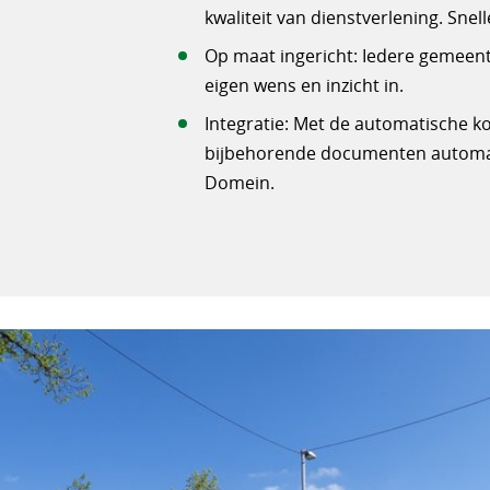
kwaliteit van dienstverlening. Snell
Op maat ingericht: Iedere gemeente
eigen wens en inzicht in.
Integratie: Met de automatische k
bijbehorende documenten automati
Domein.