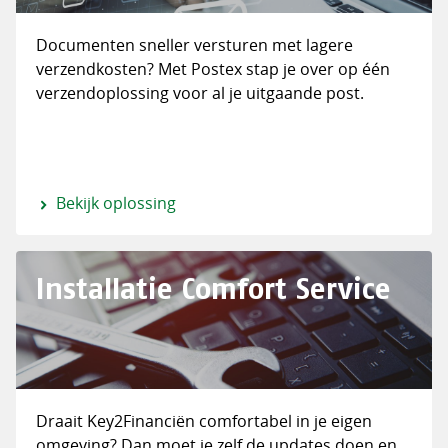
Documenten sneller versturen met lagere
verzendkosten? Met Postex stap je over op één
verzendoplossing voor al je uitgaande post.
Bekijk oplossing
Installatie Comfort Service
Draait Key2Financiën comfortabel in je eigen
omgeving? Dan moet je zelf de updates doen en