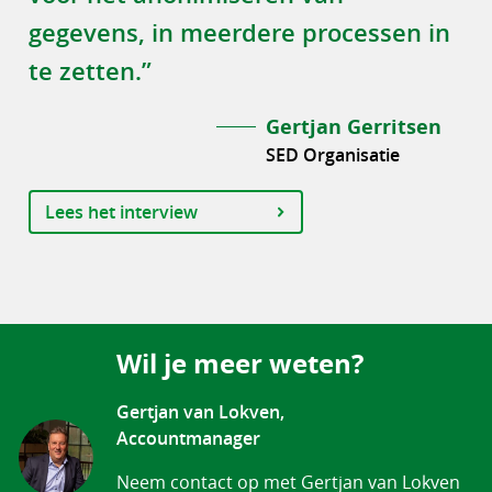
gegevens, in meerdere processen in
te zetten.”
Gertjan Gerritsen
SED Organisatie
Lees het interview
Wil je meer weten?
Gertjan van Lokven,
Accountmanager
Neem contact op met Gertjan van Lokven