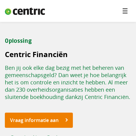
Menu'
Oplossingen
Branches
Oplossing
Over Centric
Centric Financiën
Contact
Ben jij ook elke dag bezig met het beheren van
Careers
gemeenschapsgeld? Dan weet je hoe belangrijk
het is om controle en inzicht te hebben. Al meer
Insights
dan 230 overheidsorganisaties hebben een
sluitende boekhouding dankzij Centric Financiën.
Vraag informatie aan