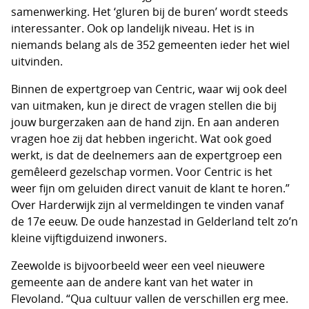
samenwerking. Het ‘gluren bij de buren’ wordt steeds
interessanter. Ook op landelijk niveau. Het is in
niemands belang als de 352 gemeenten ieder het wiel
uitvinden.
Binnen de expertgroep van Centric, waar wij ook deel
van uitmaken, kun je direct de vragen stellen die bij
jouw burgerzaken aan de hand zijn. En aan anderen
vragen hoe zij dat hebben ingericht. Wat ook goed
werkt, is dat de deelnemers aan de expertgroep een
gemêleerd gezelschap vormen. Voor Centric is het
weer fijn om geluiden direct vanuit de klant te horen.”
Over Harderwijk zijn al vermeldingen te vinden vanaf
de 17e eeuw. De oude hanzestad in Gelderland telt zo’n
kleine vijftigduizend inwoners.
Zeewolde is bijvoorbeeld weer een veel nieuwere
gemeente aan de andere kant van het water in
Flevoland. “Qua cultuur vallen de verschillen erg mee.