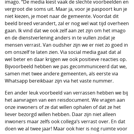
imago. “De media kiest vaak de slechte voorbeelden en
vergroot die soms uit. Maar ja, voor je paspoort kun je
niet kiezen, je moet naar de gemeente. Voordat dit
beeld breed verandert, zal er nog wel wat tijd overheen
gaan. Ik vind dat we ook zelf aan zet zijn om het imago
en de dienstverlening anders in te vullen zodat je
mensen verrast. Van oudsher zijn we er niet zo goed in
om onszelf te laten zien. Via social media gaat dat al
wel beter en daar krijgen we ook positieve reacties op.
Bijvoorbeeld hebben we pas gecommuniceerd dat we,
samen met twee andere gemeenten, als eerste via
Whatsapp bereikbaar zijn via het vaste nummer.
Een ander leuk voorbeeld van verrassen hebben we bij
het aanvragen van een reisdocument. We vragen aan
onze inwoners of ze dat willen ophalen of dat ze het
liever bezorgd willen hebben. Daar zijn niet alleen
inwoners maar zelfs ook collega’s verrast over. En dat
doen we al twee jaar! Maar ook hier is nog ruimte voor