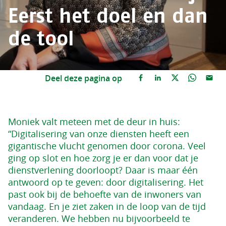
Eerst het doel en dan
de tool
Deel deze pagina op
Moniek valt meteen met de deur in huis:
“Digitalisering van onze diensten heeft een
gigantische vlucht genomen door corona. Veel
ging op slot en hoe zorg je er dan voor dat je
dienstverlening doorloopt? Daar is maar één
antwoord op te geven: door digitalisering. Het
past ook bij de behoefte van de inwoners van
vandaag. En je ziet zaken in de loop van de tijd
veranderen. We hebben nu bijvoorbeeld te