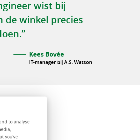
ngineer wist bij
 de winkel precies
doen.”
Kees Bovée
IT-manager bij A.S. Watson
and to analyse
media,
at you’ve