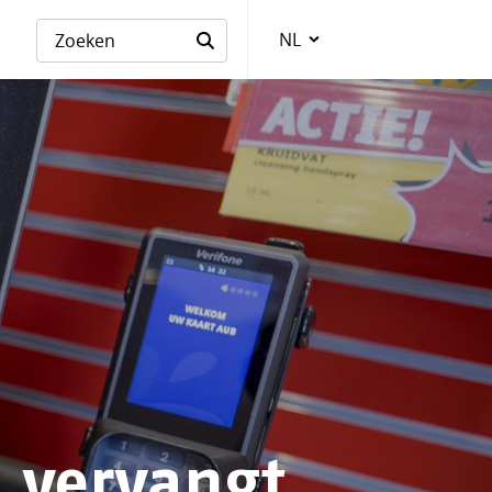
NL
Taalkeuze
 vervangt