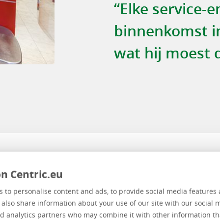
“Elke service-e
binnenkomst in
wat hij moest 
n Centric.eu
 to personalise content and ads, to provide social media features 
 voorbereid
e also share information about your use of our site with our social 
d analytics partners who may combine it with other information th