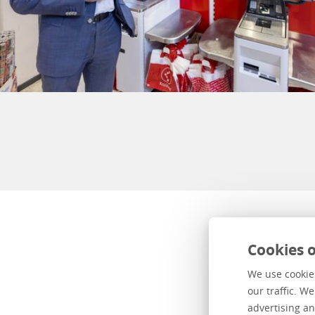
Cookies o
We use cookies
Goed
our traffic. W
advertising an