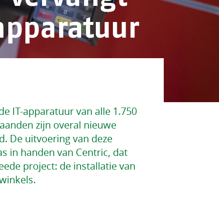
pparatuur
e IT-apparatuur van alle 1.750
aanden zijn overal nieuwe
d. De uitvoering van deze
s in handen van Centric, dat
ede project: de installatie van
winkels.