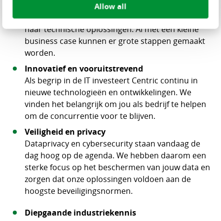
op het gebied van data & AI. Van het begrijpen van
Allow all
de specifieke zakelijke uitdagingen tot het vertalen
naar technische oplossingen. Al met een kleine
business case kunnen er grote stappen gemaakt
worden.
Innovatief en vooruitstrevend
Als begrip in de IT investeert Centric continu in
nieuwe technologieën en ontwikkelingen. We
vinden het belangrijk om jou als bedrijf te helpen
om de concurrentie voor te blijven.
Veiligheid en privacy
Dataprivacy en cybersecurity staan vandaag de
dag hoog op de agenda. We hebben daarom een
sterke focus op het beschermen van jouw data en
zorgen dat onze oplossingen voldoen aan de
hoogste beveiligingsnormen.
Diepgaande industriekennis