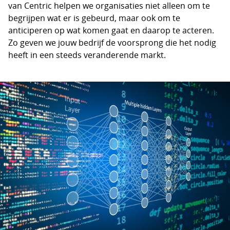
van Centric helpen we organisaties niet alleen om te
begrijpen wat er is gebeurd, maar ook om te
anticiperen op wat komen gaat en daarop te acteren.
Zo geven we jouw bedrijf de voorsprong die het nodig
heeft in een steeds veranderende markt.