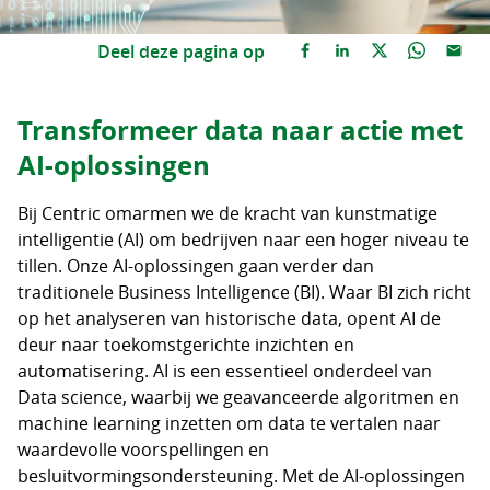
Deel deze pagina op
Transformeer data naar actie met
AI-oplossingen
Bij Centric omarmen we de kracht van kunstmatige
intelligentie (AI) om bedrijven naar een hoger niveau te
tillen. Onze AI-oplossingen gaan verder dan
traditionele Business Intelligence (BI). Waar BI zich richt
op het analyseren van historische data, opent AI de
deur naar toekomstgerichte inzichten en
automatisering. AI is een essentieel onderdeel van
Data science, waarbij we geavanceerde algoritmen en
machine learning inzetten om data te vertalen naar
waardevolle voorspellingen en
besluitvormingsondersteuning. Met de AI-oplossingen