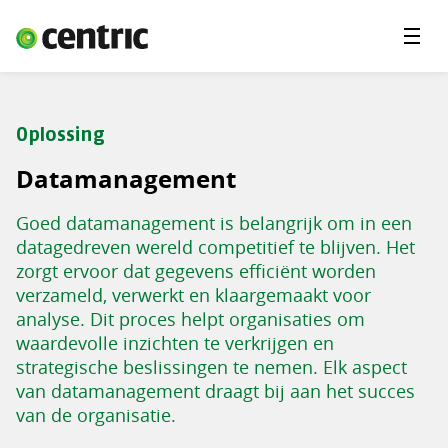
Menu'
Oplossingen
Branches
Oplossing
Over Centric
Datamanagement
Contact
Goed datamanagement is belangrijk om in een
Careers
datagedreven wereld competitief te blijven. Het
zorgt ervoor dat gegevens efficiënt worden
Insights
verzameld, verwerkt en klaargemaakt voor
analyse. Dit proces helpt organisaties om
waardevolle inzichten te verkrijgen en
strategische beslissingen te nemen. Elk aspect
van datamanagement draagt bij aan het succes
van de organisatie.