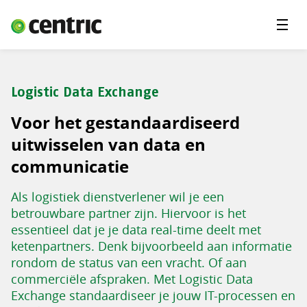
Menu'
Oplossingen
Branches
Logistic Data Exchange
Over Centric
Voor het gestandaardiseerd
Contact
uitwisselen van data en
communicatie
Careers
Als logistiek dienstverlener wil je een
Insights
betrouwbare partner zijn. Hiervoor is het
essentieel dat je je data real-time deelt met
ketenpartners. Denk bijvoorbeeld aan informatie
rondom de status van een vracht. Of aan
commerciële afspraken. Met Logistic Data
Exchange standaardiseer je jouw IT-processen en