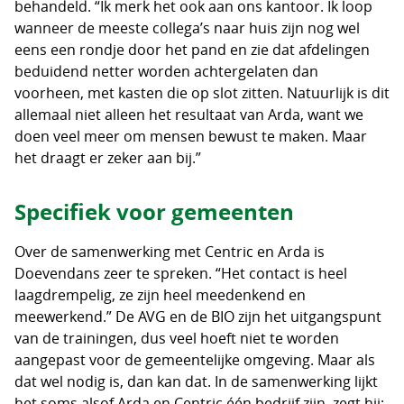
behandeld. “Ik merk het ook aan ons kantoor. Ik loop
wanneer de meeste collega’s naar huis zijn nog wel
eens een rondje door het pand en zie dat afdelingen
beduidend netter worden achtergelaten dan
voorheen, met kasten die op slot zitten. Natuurlijk is dit
allemaal niet alleen het resultaat van Arda, want we
doen veel meer om mensen bewust te maken. Maar
het draagt er zeker aan bij.”
Specifiek voor gemeenten
Over de samenwerking met Centric en Arda is
Doevendans zeer te spreken. “Het contact is heel
laagdrempelig, ze zijn heel meedenkend en
meewerkend.” De AVG en de BIO zijn het uitgangspunt
van de trainingen, dus veel hoeft niet te worden
aangepast voor de gemeentelijke omgeving. Maar als
dat wel nodig is, dan kan dat. In de samenwerking lijkt
het soms alsof Arda en Centric één bedrijf zijn, zegt hij: