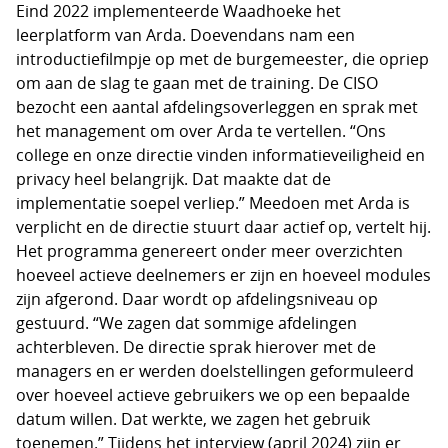
Eind 2022 implementeerde Waadhoeke het
leerplatform van Arda. Doevendans nam een
introductiefilmpje op met de burgemeester, die opriep
om aan de slag te gaan met de training. De CISO
bezocht een aantal afdelingsoverleggen en sprak met
het management om over Arda te vertellen. “Ons
college en onze directie vinden informatieveiligheid en
privacy heel belangrijk. Dat maakte dat de
implementatie soepel verliep.” Meedoen met Arda is
verplicht en de directie stuurt daar actief op, vertelt hij.
Het programma genereert onder meer overzichten
hoeveel actieve deelnemers er zijn en hoeveel modules
zijn afgerond. Daar wordt op afdelingsniveau op
gestuurd. “We zagen dat sommige afdelingen
achterbleven. De directie sprak hierover met de
managers en er werden doelstellingen geformuleerd
over hoeveel actieve gebruikers we op een bepaalde
datum willen. Dat werkte, we zagen het gebruik
toenemen.” Tijdens het interview (april 2024) zijn er