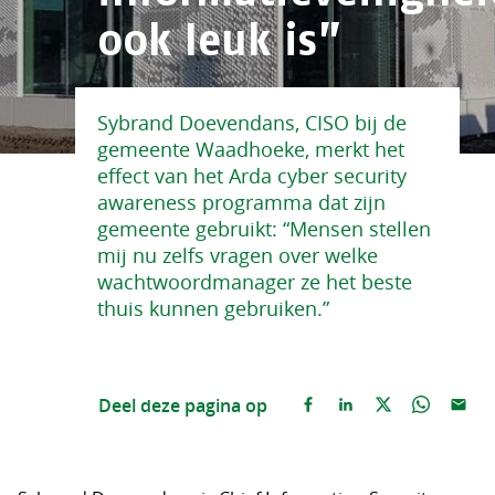
ook leuk is”
Sybrand Doevendans, CISO bij de
gemeente Waadhoeke, merkt het
effect van het Arda cyber security
awareness programma dat zijn
gemeente gebruikt: “Mensen stellen
mij nu zelfs vragen over welke
wachtwoordmanager ze het beste
thuis kunnen gebruiken.”
Deel deze pagina op