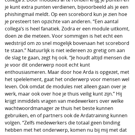
je kunt extra punten verdienen, bijvoorbeeld als je een
phishingmail meldt. Op een scorebord kun je zien hoe
je presteert ten opzichte van anderen. “Een aantal
collega’s is heel fanatiek. Zodra er een module uitkomt,
doen ze die meteen. Voor sommigen is het echt een
wedstrijd om zo snel mogelijk bovenaan het scorebord
te staan.” Natuurlijk is niet iedereen zo gretig om aan
de slag te gaan, zegt hij ook. “Je houdt altijd mensen die
je voor dit onderwerp nooit echt kunt
enthousiasmeren. Maar door hoe Arda is opgezet, met
het spelelement, gaat het onderwerp voor mensen wel
leven. Ook omdat de modules niet alleen gaan over je
werk, maar ook over hoe je thuis veilig kunt zijn.” Hij
krijgt inmiddels vragen van medewerkers over welke
wachtwoordmanager ze thuis het beste kunnen
gebruiken, en of partners ook de Ardatraining kunnen
volgen. “Zelfs medewerkers die totaal geen binding
hebben met het onderwerp, komen nu bij mij met dat