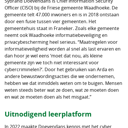
Sybrand Doevendans is Chief Information Security
Officer (CISO) bij de Friese gemeente Waadhoeke. De
gemeente telt 47.000 inwoners en is in 2018 ontstaan
door een fusie tussen vier gemeenten. Het
gemeentehuis staat in Franeker. Zoals elke gemeente
neemt ook Waadhoeke informatiebeveiliging en
privacybescherming heel serieus. “Maatregelen voor
informatieveiligheid worden al snel als last ervaren en
dan hoor je wel eens ‘moet dat nou, als kleine
gemeente zijn we toch niet interessant voor
cybercriminelen?’. Door het gebruiken van Arda en
andere bewustwordingsacties die we ondernemen,
hebben we dat inmiddels weten om te buigen. Mensen
weten steeds beter wat ze doen, wat ze moeten doen
en wat ze moeten doen als het misgaat.”
Uitnodigend leerplatform
In 2022 maakte Doevendans kennis met het cyber