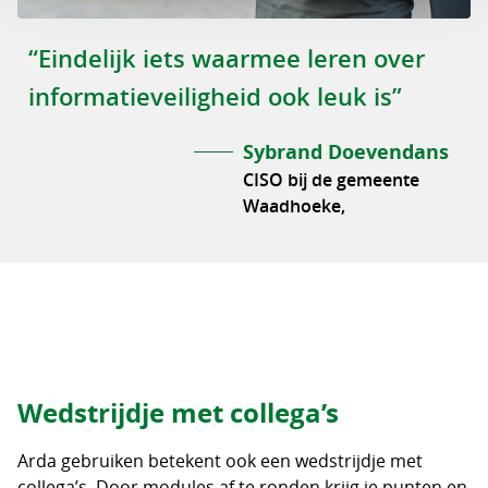
“Eindelijk iets waarmee leren over
informatieveiligheid ook leuk is”
Sybrand Doevendans
CISO bij de gemeente
Waadhoeke,
Wedstrijdje met collega’s
Arda gebruiken betekent ook een wedstrijdje met
collega’s. Door modules af te ronden krijg je punten en