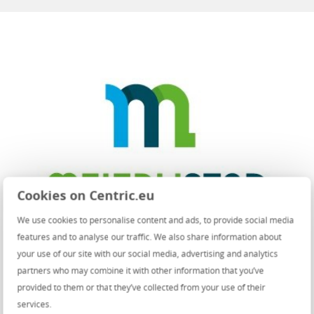
Cookies on Centric.eu
We use cookies to personalise content and ads, to provide social media
features and to analyse our traffic. We also share information about
your use of our site with our social media, advertising and analytics
Deel deze pagina op
partners who may combine it with other information that you’ve
provided to them or that they’ve collected from your use of their
services.