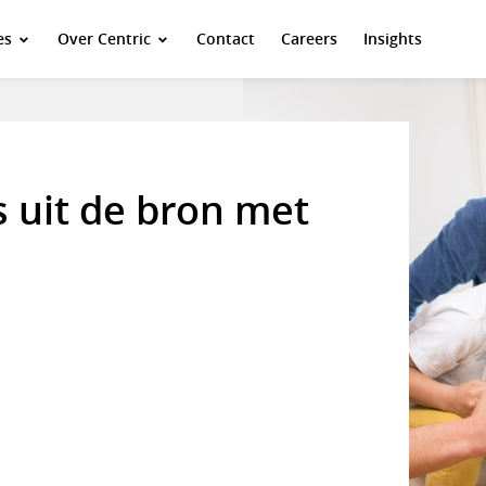
es
Over Centric
Contact
Careers
Insights
 uit de bron met