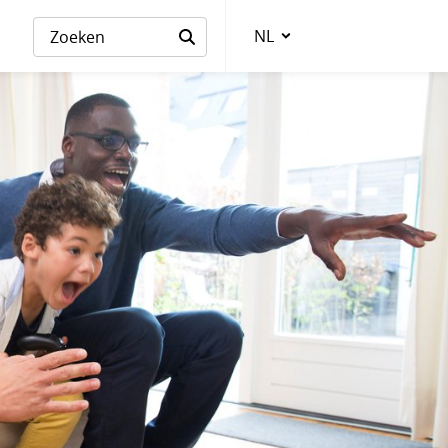
NL
Taalkeuze