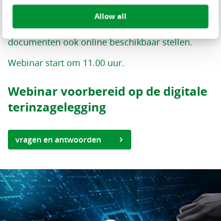
inzage worden gelegd. Nu gaan burgers hiervoor
Allow all
nog naar het gemeentehuis, maar vanaf
genoemde datum moeten gemeenten deze
documenten ook online beschikbaar stellen.
Webinar start om 11.00 uur.
Webinar voorbereid op de digitale
terinzagelegging
vragen en antwoorden