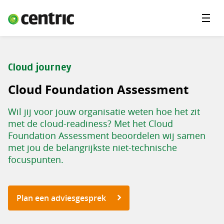
Menu'
Oplossingen
Branches
Cloud journey
Over Centric
Cloud Foundation Assessment
Contact
Wil jij voor jouw organisatie weten hoe het zit
Careers
met de cloud-readiness? Met het Cloud
Foundation Assessment beoordelen wij samen
Insights
met jou de belangrijkste niet-technische
focuspunten.
Plan een adviesgesprek