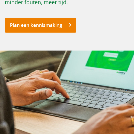
minder fouten, meer tijd.
Plan een kennismaking