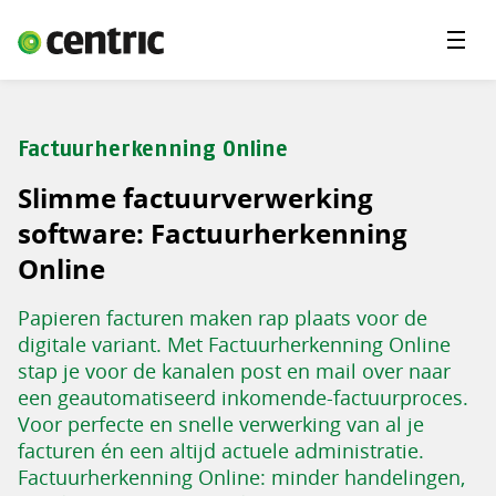
Menu'
Oplossingen
Branches
Factuurherkenning Online
Over Centric
Slimme factuurverwerking
Contact
software: Factuurherkenning
Online
Careers
Papieren facturen maken rap plaats voor de
Insights
digitale variant. Met Factuurherkenning Online
stap je voor de kanalen post en mail over naar
een geautomatiseerd inkomende-factuurproces.
Voor perfecte en snelle verwerking van al je
facturen én een altijd actuele administratie.
Factuurherkenning Online: minder handelingen,