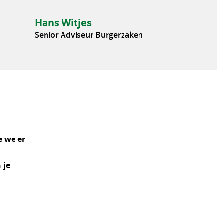
Hans Witjes
Senior Adviseur Burgerzaken
e we er
 je