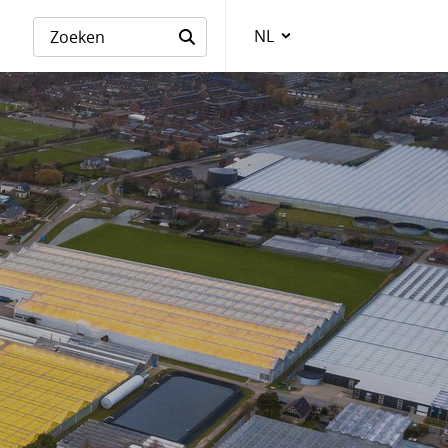
NL
Taalkeuze