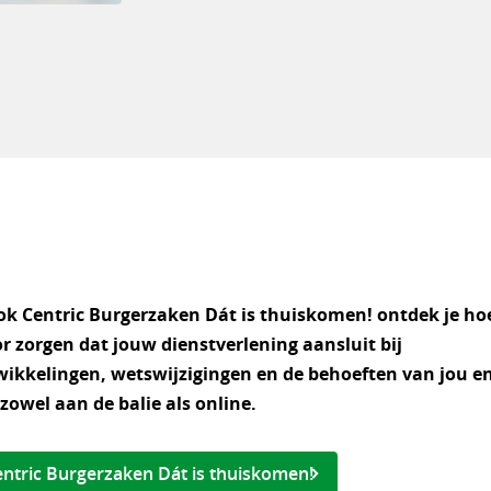
ok Centric Burgerzaken Dát is thuiskomen! ontdek je ho
 zorgen dat jouw dienstverlening aansluit bij
kkelingen, wetswijzigingen en de behoeften van jou en
zowel aan de balie als online.
ntric Burgerzaken Dát is thuiskomen!