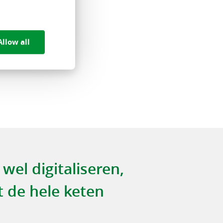
Allow all
wel digitaliseren,
 de hele keten