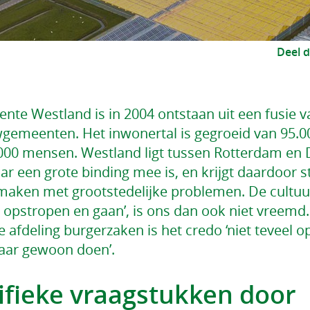
Deel d
te Westland is in 2004 ontstaan uit een fusie va
gemeenten. Het inwonertal is gegroeid van 95.0
.000 mensen. Westland ligt tussen Rotterdam en
ar een grote binding mee is, en krijgt daardoor 
maken met grootstedelijke problemen. De cultuu
opstropen en gaan’, is ons dan ook niet vreemd
 afdeling burgerzaken is het credo ‘niet teveel o
aar gewoon doen’.
ifieke vraagstukken door