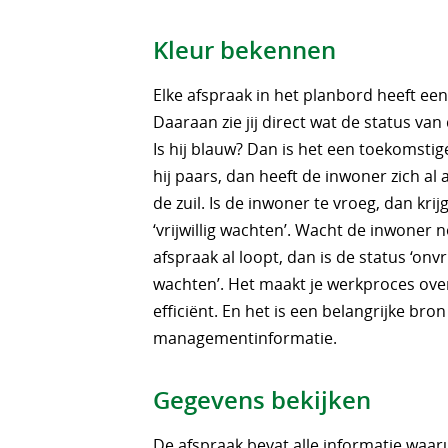
Kleur bekennen
Elke afspraak in het planbord heeft een
Daaraan zie jij direct wat de status van 
Is hij blauw? Dan is het een toekomstige
hij paars, dan heeft de inwoner zich al
de zuil. Is de inwoner te vroeg, dan krijg
‘vrijwillig wachten’. Wacht de inwoner no
afspraak al loopt, dan is de status ‘onvri
wachten’. Het maakt je werkproces over
efficiënt. En het is een belangrijke bro
managementinformatie.
Gegevens bekijken
De afspraak bevat alle informatie waarui