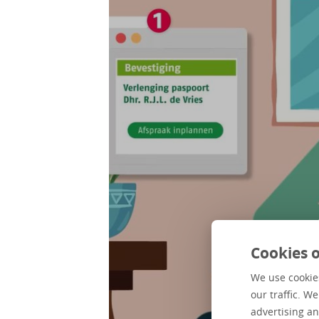
Cookies o
We use cookies
our traffic. W
advertising an