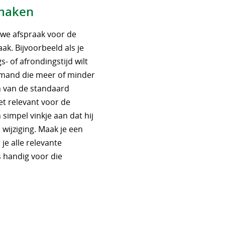
maken
we afspraak voor de
aak. Bijvoorbeeld als je
s- of afrondingstijd wilt
iemand die meer of minder
ken van de standaard
iet relevant voor de
simpel vinkje aan dat hij
 wijziging. Maak je een
je alle relevante
s handig voor die