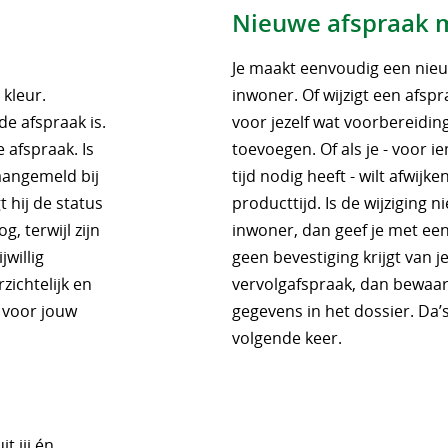
Nieuwe afspraak 
Je maakt eenvoudig een nieu
 kleur.
inwoner. Of wijzigt een afspr
de afspraak is.
voor jezelf wat voorbereiding
 afspraak. Is
toevoegen. Of als je - voor 
 aangemeld bij
tijd nodig heeft - wilt afwij
t hij de status
producttijd. Is de wijziging n
g, terwijl zijn
inwoner, dan geef je met een 
jwillig
geen bevestiging krijgt van je
zichtelijk en
vervolgafspraak, dan bewaar 
n voor jouw
gegevens in het dossier. Da’
volgende keer.
t jij én