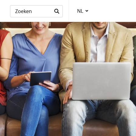
NL
Taalkeuze