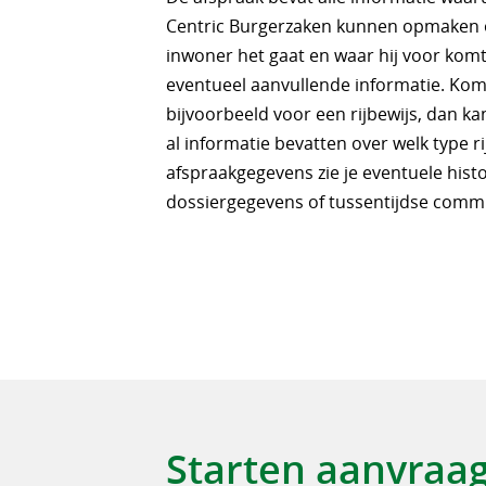
Centric Burgerzaken kunnen opmaken
inwoner het gaat en waar hij voor komt
eventueel aanvullende informatie. Ko
bijvoorbeeld voor een rijbewijs, dan ka
al informatie bevatten over welk type rij
afspraakgegevens zie je eventuele histo
dossiergegevens of tussentijdse commu
Starten aanvraa