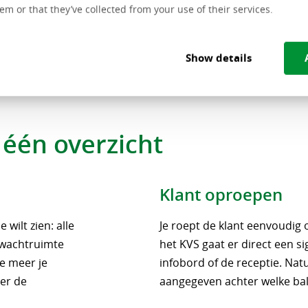
em or that they’ve collected from your use of their services.
Show details
 één overzicht
Klant oproepen
 wilt zien: alle
Je roept de klant eenvoudig 
, wachtruimte
het KVS gaat er direct een sig
oe meer je
infobord of de receptie. Natu
ver de
aangegeven achter welke balie