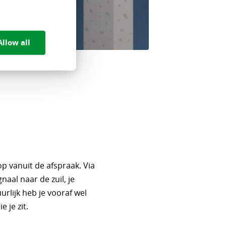
Allow all
op vanuit de afspraak. Via
naal naar de zuil, je
urlijk heb je vooraf wel
 je zit.