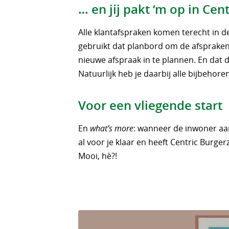
… en jij pakt ‘m op in Ce
Alle klantafspraken komen terecht in de
gebruikt dat planbord om de afspraken 
nieuwe afspraak in te plannen. En dat d
Natuurlijk heb je daarbij alle bijbehore
Voor een vliegende start
En
what’s more
: wanneer de inwoner aan
al voor je klaar en heeft Centric Burge
Mooi, hè?!