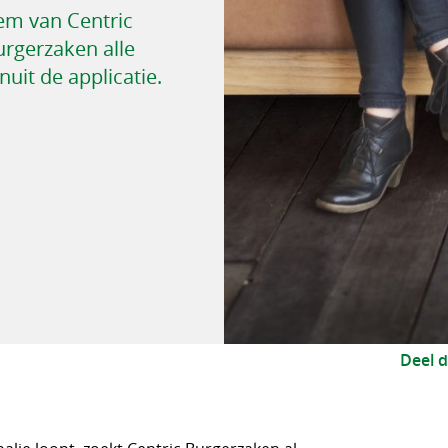
eem van Centric
Burgerzaken alle
uit de applicatie.
Deel d