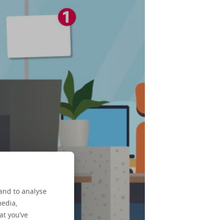
and to analyse
media,
at you’ve