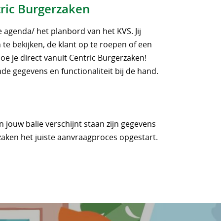
ntric Burgerzaken
 agenda/ het planbord van het KVS. Jij
te bekijken, de klant op te roepen of een
oe je direct vanuit Centric Burgerzaken!
nde gegevens en functionaliteit bij de hand.
 jouw balie verschijnt staan zijn gegevens
rzaken het juiste aanvraagproces opgestart.