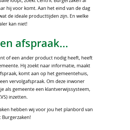
balie loopt, zoekt Centric Burgerzaken al
aar hij voor komt. Aan het eind van de dag
wat de ideale producttijden zijn. En welke
ler kan niet!
en afspraak...
t of een ander product nodig heeft, heeft
eente. Hij zoekt naar informatie, maakt
n afspraak, komt aan op het gemeentehuis,
 een vervolgafspraak. Om deze inwoner
un je als gemeente een klantverwijssysteem,
VS) inzetten.
maken hebben wij voor jou het planbord van
ic Burgerzaken!