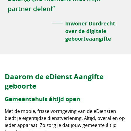
partner delen!”
Inwoner Dordrecht
over de digitale
geboorteaangifte
Daarom de eDienst Aangifte
geboorte
Gemeentehuis áltijd open
Met de mooie, frisse vormgeving van de eDiensten
biedt je eigentijdse dienstverlening. Altijd, overal en op
ieder apparaat. Zo zorg je dat jouw gemeente áltijd