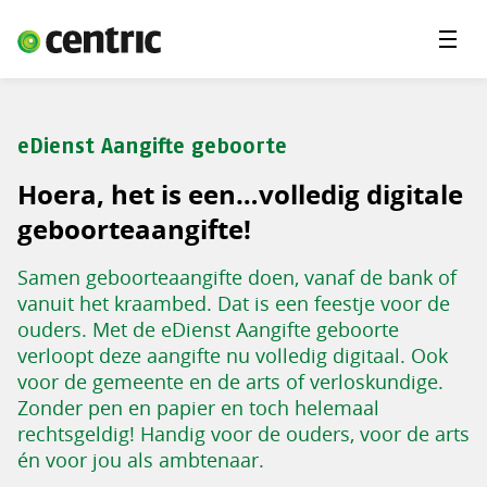
Menu'
Oplossingen
Branches
eDienst Aangifte geboorte
Over Centric
Hoera, het is een…volledig digitale
Contact
geboorteaangifte!
Careers
Samen geboorteaangifte doen, vanaf de bank of
vanuit het kraambed. Dat is een feestje voor de
Insights
ouders. Met de eDienst Aangifte geboorte
verloopt deze aangifte nu volledig digitaal. Ook
voor de gemeente en de arts of verloskundige.
Zonder pen en papier en toch helemaal
rechtsgeldig! Handig voor de ouders, voor de arts
én voor jou als ambtenaar.