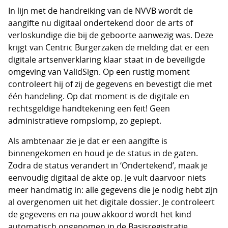
In lijn met de handreiking van de NVVB wordt de
aangifte nu digitaal ondertekend door de arts of
verloskundige die bij de geboorte aanwezig was. Deze
krijgt van Centric Burgerzaken de melding dat er een
digitale artsenverklaring klaar staat in de beveiligde
omgeving van ValidSign. Op een rustig moment
controleert hij of zij de gegevens en bevestigt die met
één handeling. Op dat moment is de digitale en
rechtsgeldige handtekening een feit! Geen
administratieve rompslomp, zo gepiept.
Als ambtenaar zie je dat er een aangifte is
binnengekomen en houd je de status in de gaten.
Zodra de status verandert in ‘Ondertekend’, maak je
eenvoudig digitaal de akte op. Je vult daarvoor niets
meer handmatig in: alle gegevens die je nodig hebt zijn
al overgenomen uit het digitale dossier. Je controleert
de gegevens en na jouw akkoord wordt het kind
automatisch opgenomen in de Basisregistratie