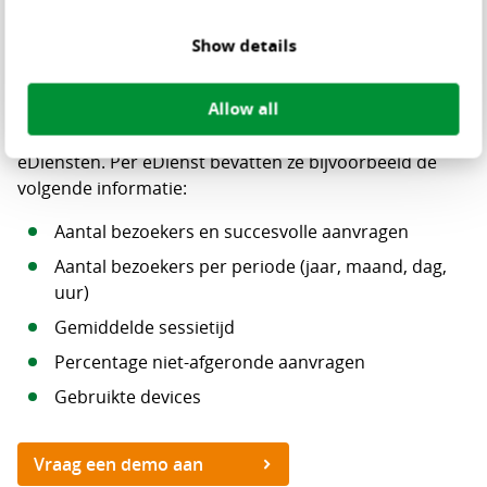
Show details
Algemene managementinformatie
Allow all
De dashboards van Gebruiksanalyse eDiensten geven
je informatie over het algemene gebruik van de
eDiensten. Per eDienst bevatten ze bijvoorbeeld de
volgende informatie:
Aantal bezoekers en succesvolle aanvragen
Aantal bezoekers per periode (jaar, maand, dag,
uur)
Gemiddelde sessietijd
Percentage niet-afgeronde aanvragen
Gebruikte devices
Vraag een demo aan