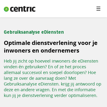
Menu'
Oplossingen
Branches
Gebruiksanalyse eDiensten
Over Centric
Optimale dienstverlening voor je
Contact
inwoners en ondernemers
Careers
Heb jij zicht op hoeveel inwoners de eDiensten
vinden én gebruiken? En of ze het proces
Insights
allemaal succesvol en soepel doorlopen? Hoe
lang ze over de aanvraag doen? Met
Gebruiksanalyse eDiensten. krijg jij antwoord op
deze en andere vragen. En met die informatie
kun jij je dienstverlening verder optimaliseren.