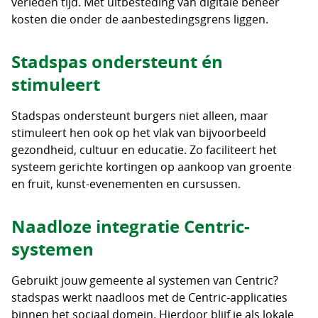
verleden tijd. Met uitbesteding van digitale beheer
kosten die onder de aanbestedingsgrens liggen.
Stadspas ondersteunt én
stimuleert
Stadspas ondersteunt burgers niet alleen, maar
stimuleert hen ook op het vlak van bijvoorbeeld
gezondheid, cultuur en educatie. Zo faciliteert het
systeem gerichte kortingen op aankoop van groente
en fruit, kunst-evenementen en cursussen.
Naadloze integratie Centric-
systemen
Gebruikt jouw gemeente al systemen van Centric?
stadspas werkt naadloos met de Centric-applicaties
binnen het sociaal domein. Hierdoor blijf je als lokale