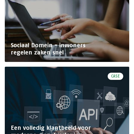
Sociaal Domein - inwoners
regelen zaken snel
CASE
Een volledig klantbeeld voor