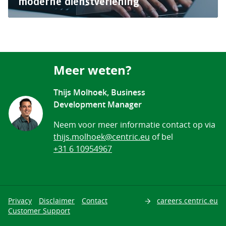
moderne dienstverlening
Meer weten?
Thijs Molhoek, Business
Development Manager
Neem voor meer informatie contact op via
thijs.molhoek@centric.eu
of bel
+31 6 10954967
Privacy
Disclaimer
Contact
careers.centric.eu
Zoeken
Customer Support