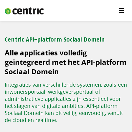
Menu'
Oplossingen
Branches
Centric API-platform Sociaal Domein
Over Centric
Alle applicaties volledig
Contact
geïntegreerd met het API-platform
Sociaal Domein
Careers
Integraties van verschillende systemen, zoals een
Insights
inwonersportaal, werkgeversportaal of
administratieve applicaties zijn essentieel voor
het slagen van digitale ambities. API-platform
Sociaal Domein kan dit veilig, eenvoudig, vanuit
de cloud en realtime.