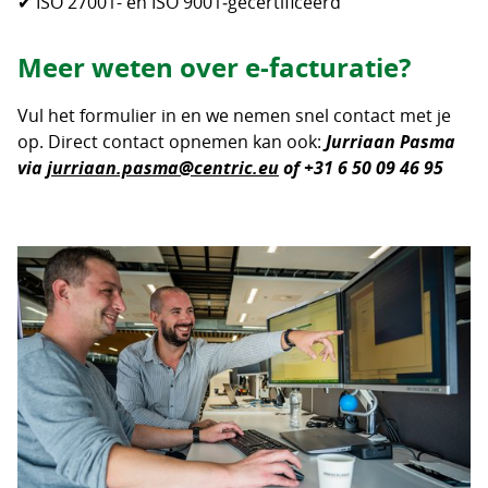
✔ ISO 27001- en ISO 9001‑gecertificeerd
Meer weten over e‑facturatie?
Vul het formulier in en we nemen snel contact met je
op. Direct contact opnemen kan ook:
Jurriaan Pasma
via
jurriaan.pasma@centric.eu
of +31 6 50 09 46 95