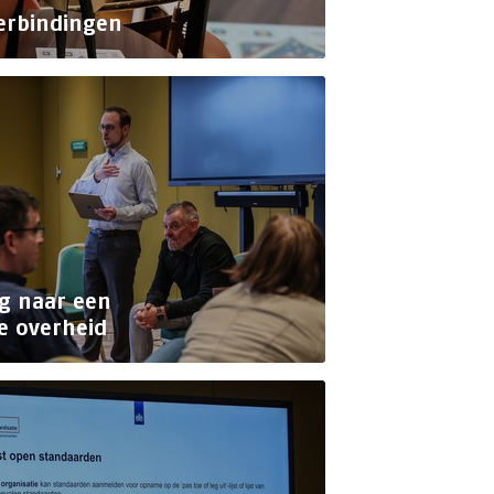
verbindingen
g naar een
e overheid