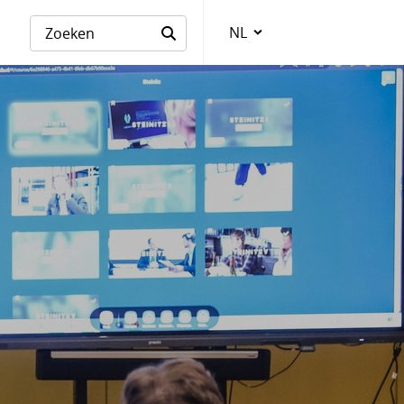
NL
Taalkeuze