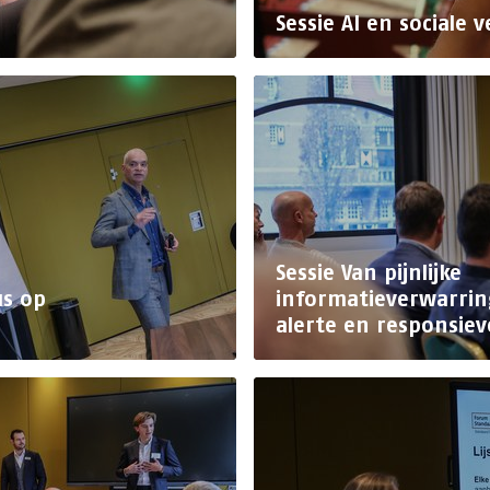
Sessie AI en sociale 
Sessie Van pijnlijke
us op
informatieverwarrin
alerte en responsiev