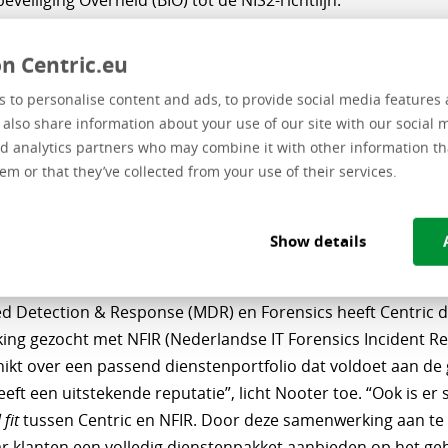
eveiliging Overheid (BIO) tot de NIS2-richtlijn.
succesfactoren is een Netflix-achtige serie, genaamd Steinit
n Centric.eu
rs worden meegenomen in een spannend verhaal, waarin z
ntwoorden over het juiste gedrag. Wat moet je bijvoorbeel
 to personalise content and ads, to provide social media features 
ehackt en ransomware wordt gevraagd? Ook werkt ARDA me
e also share information about your use of our site with our social 
d analytics partners who may combine it with other information th
nde e-learning modules op basis van film. Die laten echtgeb
em or that they’ve collected from your use of their services.
 de hack in Hof van Twente in 2020.
nt response
Show details
 als het te laat is, en je hebt te maken met een hack? Met 
d Detection & Response (MDR) en Forensics heeft Centric
ng gezocht met NFIR (Nederlandse IT Forensics Incident R
hikt over een passend dienstenportfolio dat voldoet aan de
eeft een uitstekende reputatie”, licht Nooter toe. “Ook is er
 fit
tussen Centric en NFIR. Door deze samenwerking aan te
ar klanten een volledig dienstenpakket aanbieden op het ge