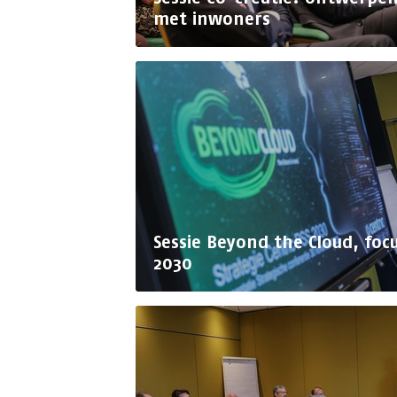
met inwoners
Sessie Beyond the Cloud, foc
2030