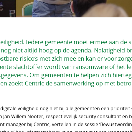
 veiligheid. Iedere gemeente moet ermee aan de s
 nog niet altijd hoog op de agenda. Nalatigheid b
stbare risico’s met zich mee en kan er voor zorge
ente slachtoffer wordt van ransomware of het l
gegevens. Om gemeenten te helpen zich hierteg
n zoekt Centric de samenwerking op met betr
igitale veiligheid nog niet bij alle gemeenten een prioriteit
n Jan Willem Nooter, respectievelijk security consultant en 
t manager bij Centric, vertellen in de sessie ‘Bewustwordi