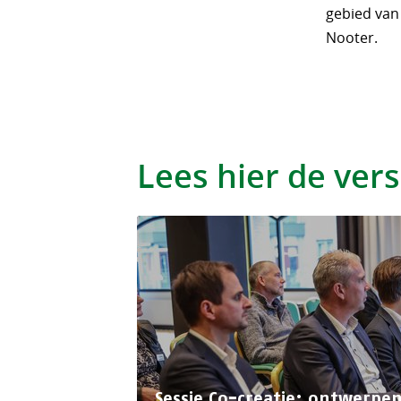
gebied van
Nooter.
Lees hier de ver
Sessie Co-creatie: ontwerpe