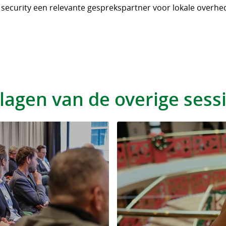
 security een relevante gesprekspartner voor lokale overhed
slagen van de overige sess
n