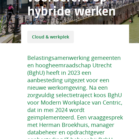
hybride werken
Cloud & werkplek
Belastingsamenwerking gemeenten
en hoogheemraadschap Utrecht
(BghU) heeft in 2023 een
aanbesteding uitgezet voor een
nieuwe werkomgeving. Na een
zorgvuldig selectietraject koos BghU
voor Modern Workplace van Centric,
dat in mei 2024 wordt
geïmplementeerd. Een vraaggesprek
met Herman Broekhuis, manager
databeheer en opdrachtgever